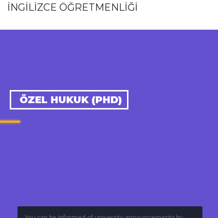
İNGILIZCE ÖĞRETMENLIĞI
ÖZEL HUKUK (PHD)
You can be informed of university announcements by