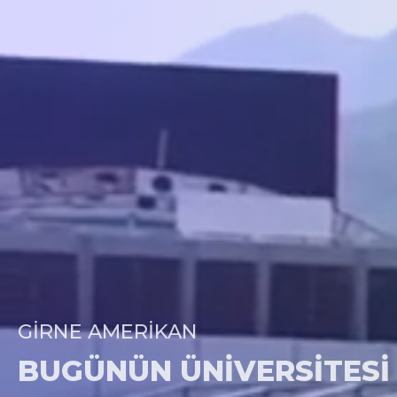
GIRNE AMERIKAN
BUGÜNÜN ÜNIVERSITESI