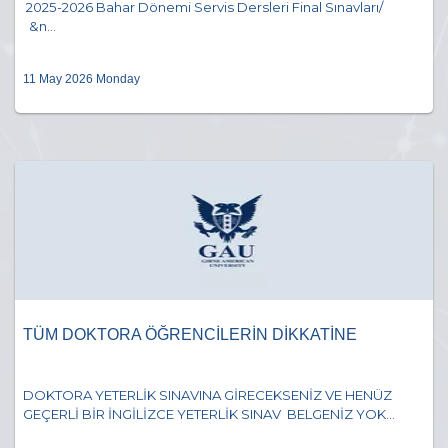
2025-2026 Bahar Dönemi Servis Dersleri Final Sınavları/
&n...
11 May 2026 Monday
TÜM DOKTORA ÖĞRENCİLERİN DİKKATİNE
DOKTORA YETERLİK SINAVINA GİRECEKSENİZ VE HENÜZ
GEÇERLİ BİR İNGİLİZCE YETERLİK SINAV BELGENİZ YOK...