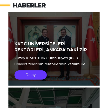
HABERLER
KKTC ÜNİVERSİTELERİ
REKTÖRLERİ, ANKARA’DAKİ ZİRVE
TOPLANTISINI TAMAMLADI
Kuzey Kıbrıs Türk Cumhuriyeti (KKTC)
üniversitelerinin rektörlerinin katılımı ile
geçtiğimiz günlerde Ankara’da gerçekle...
Detay