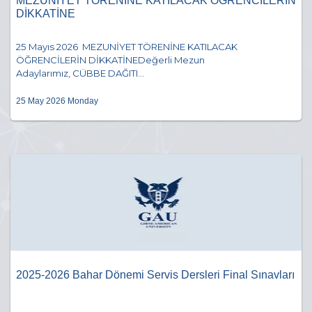
MEZUNİYET TÖRENİNE KATILACAK ÖĞRENCİLERİN
DİKKATİNE
25 Mayıs 2026 MEZUNİYET TÖRENİNE KATILACAK
ÖĞRENCİLERİN DİKKATİNEDeğerli Mezun
Adaylarımız, CÜBBE DAĞITI...
25 May 2026 Monday
2025-2026 Bahar Dönemi Servis Dersleri Final Sınavları