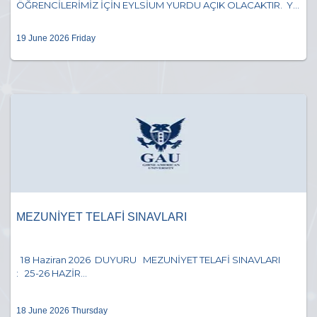
ÖĞRENCİLERİMİZ İÇİN EYLSİUM YURDU AÇIK OLACAKTIR. Y...
19 June 2026 Friday
MEZUNİYET TELAFİ SINAVLARI
18 Haziran 2026 DUYURU MEZUNİYET TELAFİ SINAVLARI
: 25-26 HAZİR...
18 June 2026 Thursday