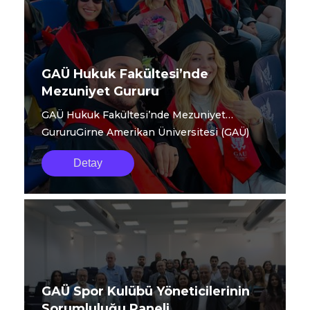
GAÜ Hukuk Fakültesi’nde
Mezuniyet Gururu
GAÜ Hukuk Fakültesi’nde Mezuniyet
GururuGirne Amerikan Üniversitesi (GAÜ)
Hukuk Fakültesi...
Detay
GAÜ Spor Kulübü Yöneticilerinin
Sorumluluğu Paneli