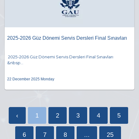
2025-2026 Güz Dönemi Servis Dersleri Final Sınavları
2025-2026 Güz Dönemi Servis Dersleri Final Sınavları
&nbsp...
22 December 2025 Monday
‹
1
2
3
4
5
6
7
8
...
25