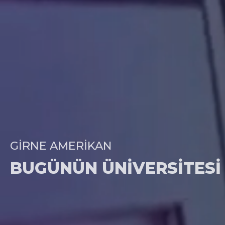
GIRNE AMERIKAN
BUGÜNÜN ÜNIVERSITESI