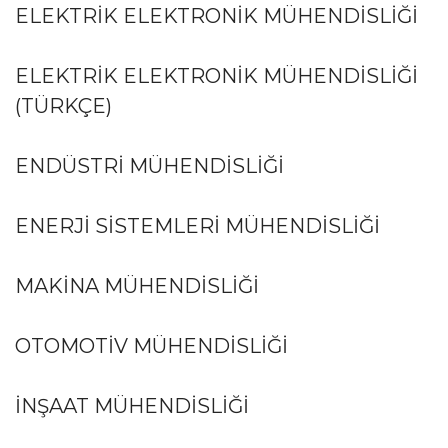
ELEKTRİK ELEKTRONİK MÜHENDİSLİĞİ
ELEKTRİK ELEKTRONİK MÜHENDİSLİĞİ
(TÜRKÇE)
ENDÜSTRİ MÜHENDİSLİĞİ
ENERJI SISTEMLERI MÜHENDISLIĞI
MAKİNA MÜHENDİSLİĞİ
OTOMOTİV MÜHENDİSLİĞİ
İNŞAAT MÜHENDİSLİĞİ