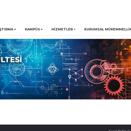
ŞTIRMA
KAMPÜS
HİZMETLER
KURUMSAL MÜKEMMELLIK 
LTESİ