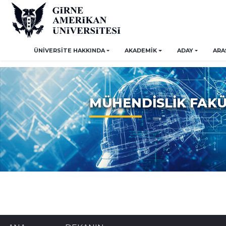
ÜNİVERSİTE HAKKINDA
AKADEMİK
ADAY
ARA
MÜHENDİSLİK FAKÜ