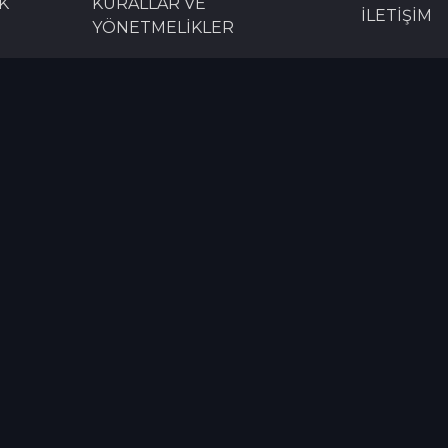
K
KURALLAR VE
İLETİŞİM
YÖNETMELİKLER