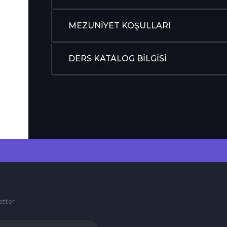
MEZUNİYET KOŞULLARI
DERS KATALOG BİLGİSİ
etter