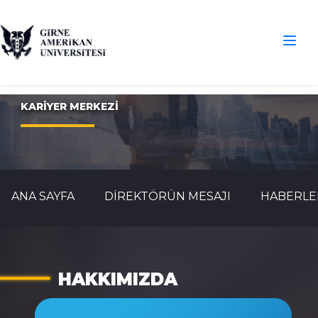
KARIYER MERKEZI
ANA SAYFA
DIREKTÖRÜN MESAJI
HABERLE
HAKKIMIZDA