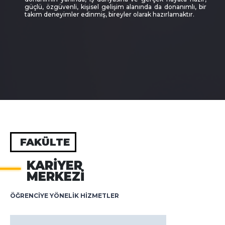
güçlü, özgüvenli, kişisel gelişim alanında da donanımlı, bir
takım deneyimler edinmiş, bireyler olarak hazırlamaktır.
FAKÜLTE
KARIYER
MERKEZI
ÖĞRENCİYE YÖNELİK HİZMETLER