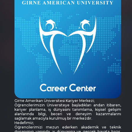
Girne Amerikan Üniversitesi Kariyer Merkezi;
Öğrencilerimizin Üniversiteye başladıkları andan itibaren,
kariyer planlama, iş dünyasını tanımlama, kişisel gelişim
alanlarında bilgi, beceri ve deneyim kazanmalarını
sağlamak amacıyla kurulmuş bir merkezdir.
Hedefimiz;
Öğrencilerimizi mezun ederken akademik ve teknik
donanımın yanında, iş dünyasına ve gerçek hayata hazır,