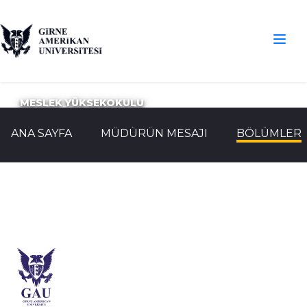
MESLEK YÜKSEKOKULU
ANA SAYFA
MÜDÜRÜN MESAJI
BÖLÜMLER