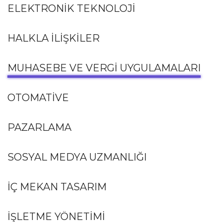
ELEKTRONIK TEKNOLOJI
HALKLA İLIŞKILER
MUHASEBE VE VERGI UYGULAMALARI
OTOMATIVE
PAZARLAMA
SOSYAL MEDYA UZMANLIĞI
İÇ MEKAN TASARIM
İŞLETME YÖNETIMI