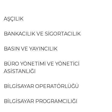
AŞÇILIK
BANKACILIK VE SIGORTACILIK
BASIN VE YAYINCILIK
BÜRO YÖNETIMI VE YÖNETICI
ASISTANLIĞI
BILGISAYAR OPERATÖRLÜĞÜ
BILGISAYAR PROGRAMCILIĞI