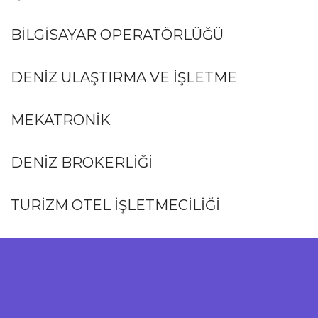
BILGISAYAR OPERATÖRLÜĞÜ
DENIZ ULAŞTIRMA VE İŞLETME
MEKATRONIK
DENIZ BROKERLIĞI
TURIZM OTEL İŞLETMECILIĞI