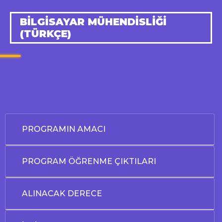
BİLGİSAYAR MÜHENDİSLİĞİ
(TÜRKÇE)
PROGRAMIN AMACI
PROGRAM ÖĞRENME ÇIKTILARI
ALINACAK DERECE