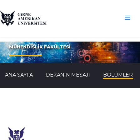
MÜHENDİSLİK FAKÜLTESİ
ANA SAYFA
DEKANIN MESAJI
BÖLÜMLER