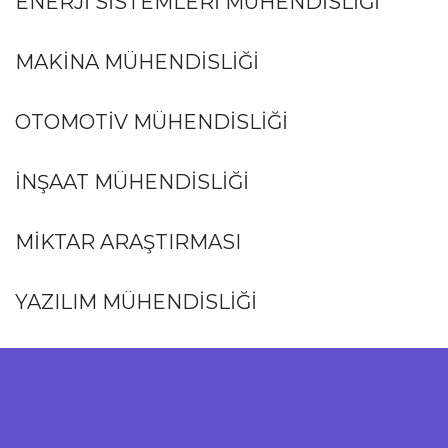
ENERJI SISTEMLERI MÜHENDISLIĞI
MAKİNA MÜHENDİSLİĞİ
OTOMOTİV MÜHENDİSLİĞİ
İNŞAAT MÜHENDİSLİĞİ
MİKTAR ARAŞTIRMASI
YAZILIM MÜHENDİSLİĞİ