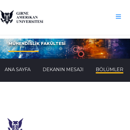
MÜHENDİSLİK FAKÜLTESİ
ANA SAYFA
DEKANIN MESAJI
BÖLÜMLER