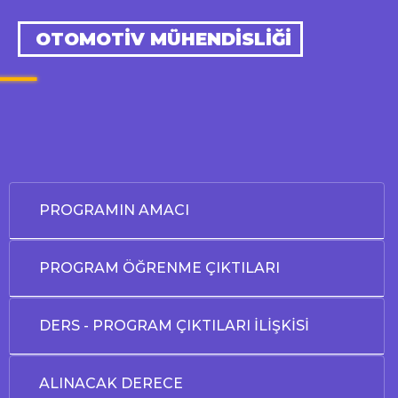
OTOMOTİV MÜHENDİSLİĞİ
PROGRAMIN AMACI
PROGRAM ÖĞRENME ÇIKTILARI
DERS - PROGRAM ÇIKTILARI İLİŞKİSİ
ALINACAK DERECE