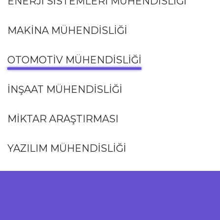
ENERJI SISTEMLERI MÜHENDISLIĞI
MAKİNA MÜHENDİSLİĞİ
OTOMOTİV MÜHENDİSLİĞİ
İNŞAAT MÜHENDİSLİĞİ
MİKTAR ARAŞTIRMASI
YAZILIM MÜHENDİSLİĞİ