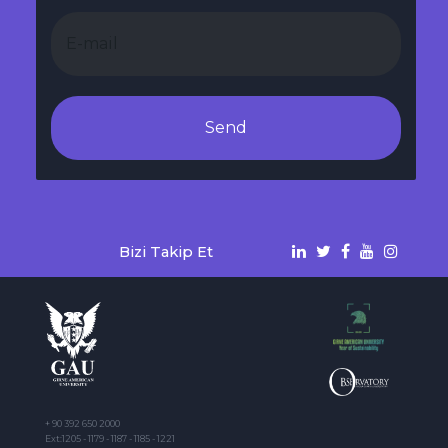
Send
Bizi Takip Et
+ 90 392 650 2000
Ext:1205 - 1179 - 1187 - 1185 - 1221