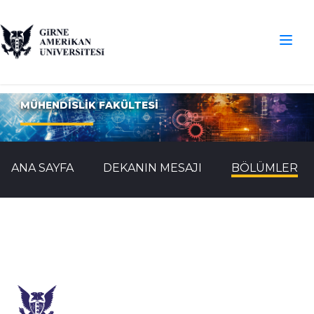
MÜHENDİSLİK FAKÜLTESİ
ANA SAYFA
DEKANIN MESAJI
BÖLÜMLER