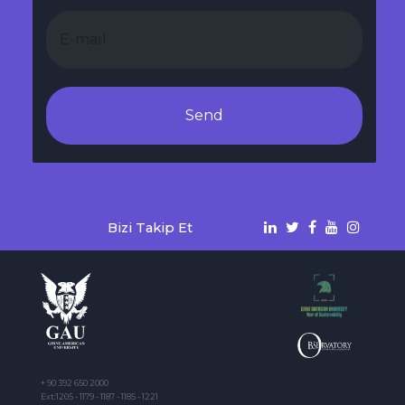
Send
Bizi Takip Et
+ 90 392 650 2000
Ext:1205 - 1179 - 1187 - 1185 - 1221