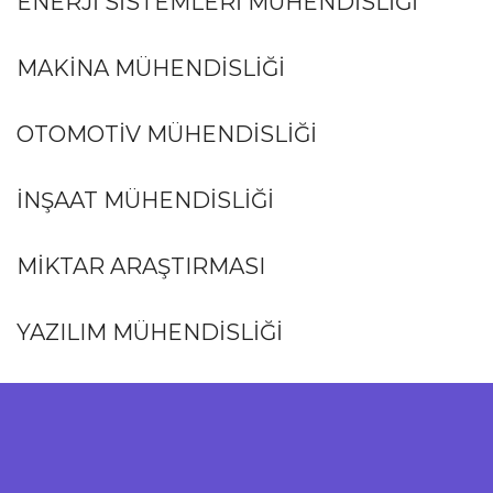
ENERJI SISTEMLERI MÜHENDISLIĞI
MAKİNA MÜHENDİSLİĞİ
OTOMOTİV MÜHENDİSLİĞİ
İNŞAAT MÜHENDİSLİĞİ
MİKTAR ARAŞTIRMASI
YAZILIM MÜHENDİSLİĞİ