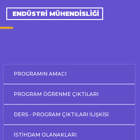
ENDÜSTRİ MÜHENDİSLİĞİ
PROGRAMIN AMACI
PROGRAM ÖĞRENME ÇIKTILARI
DERS - PROGRAM ÇIKTILARI İLİŞKİSİ
İSTİHDAM OLANAKLARI