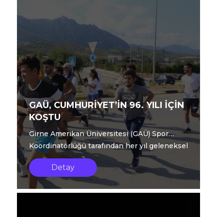
GAÜ, CUMHURİYET’İN 96. YILI İÇİN
KOŞTU
Girne Amerikan Üniversitesi (GAÜ) Spor
Koordinatörlüğü tarafından her yıl geleneksel
olarak düzenlenen “29 Ekim Cumhuriy...
Detay