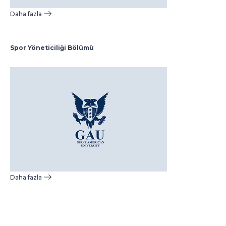
Daha fazla
Spor Yöneticiliği Bölümü
Daha fazla