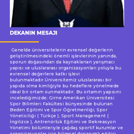
DEKANIN MESAJI
Genelde üniversitelerin evrensel değerlerin
geliştirilmesindeki önemli işlevlerinin yanında,
sporun doğasından da kaynaklanan yarışmacı
yapısı ve uluslararası organizasyonları yoluyla bu
evrensel değerlere katkı işlevi
bulunmaktadır.Üniversitemiz uluslararası bir
yapıda olma kimliğiyle bu hedeflere yönelmede
ideal bir ortam sunmaktadır. Bu ortamın yapısını
incelediğimizde; Girne Amerikan Üniversitesi
Spor Bilimleri Fakültesi bünyesinde bulunan
Beden Eğitimi ve Spor Öğretmenliği, Spor
Yöneticiliği ( Türkçe ), Sport Management (
İngilizce ), Antrenörlük Eğitimi ve Rekreasyon
Yönetimi bölümleriyle çağdaş sportif kurumlar ve
organizasyonlar için bilimsel donanımlı eğitici,