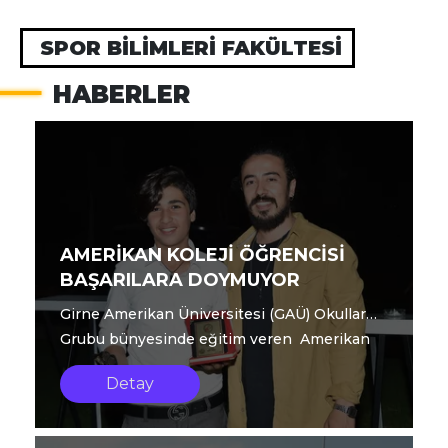
SPOR BİLİMLERİ FAKÜLTESİ
HABERLER
AMERİKAN KOLEJİ ÖĞRENCİSİ
BAŞARILARA DOYMUYOR
Girne Amerikan Üniversitesi (GAÜ) Okullar
Grubu bünyesinde eğitim veren Amerikan
Koleji öğrenc...
Detay