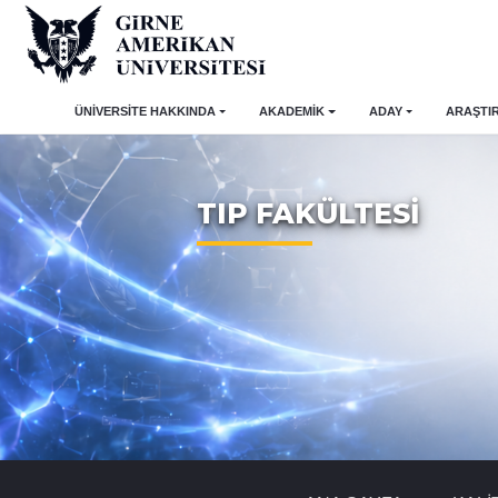
ÜNİVERSİTE HAKKINDA
AKADEMİK
ADAY
ARAŞTI
TIP FAKÜLTESİ