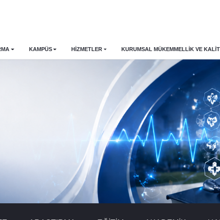
RMA
KAMPÜS
HİZMETLER
KURUMSAL MÜKEMMELLIK VE KALIT