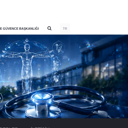
E GÜVENCE BAŞKANLIĞI
TR