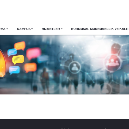
RMA
KAMPÜS
HİZMETLER
KURUMSAL MÜKEMMELLIK VE KALIT