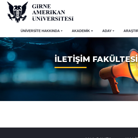
ÜNİVERSİTE HAKKINDA
AKADEMİK
ADAY
ARAŞTI
İLETİŞİM FAKÜLTESİ