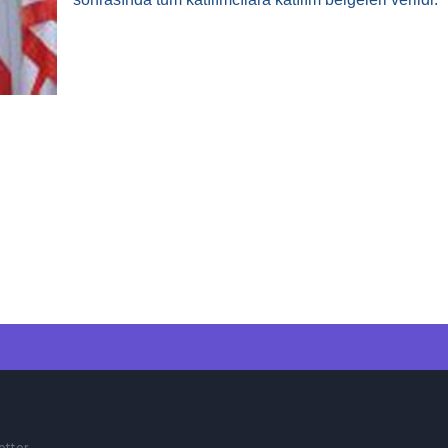
etter