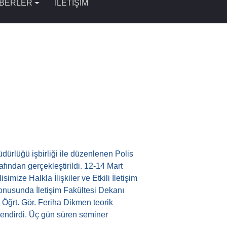
BERLER
İLETİŞİM
ürlüğü işbirliği ile düzenlenen Polis
afından gerçekleştirildi. 12-14 Mart
imize Halkla İlişkiler ve Etkili İletişim
konusunda İletişim Fakültesi Dekanı
a Öğrt. Gör. Feriha Dikmen teorik
gilendirdi. Üç gün süren seminer