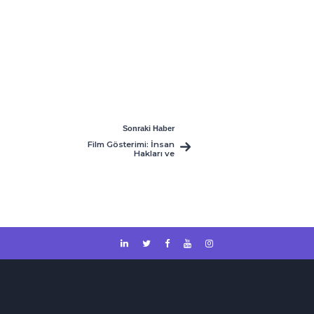
Sonraki Haber
Film Gösterimi: İnsan
Hakları ve
Göçmenler