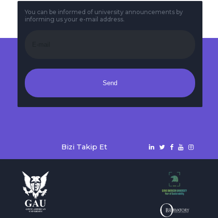
You can be informed of university announcements by
informing us your e-mail address.
Send
Bizi Takip Et