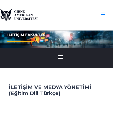
İLETİŞİM FAKÜLTESİ
İLETİŞİM VE MEDYA YÖNETİMİ
(Eğitim Dili Türkçe)