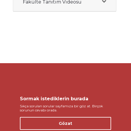
Fakülte Tanıtım Videosu
Sormak istediklerin burada
Sıkça sorulan sorular sayfamıza bir göz at. Birçok
sorunun cevabı orada.
Gözat