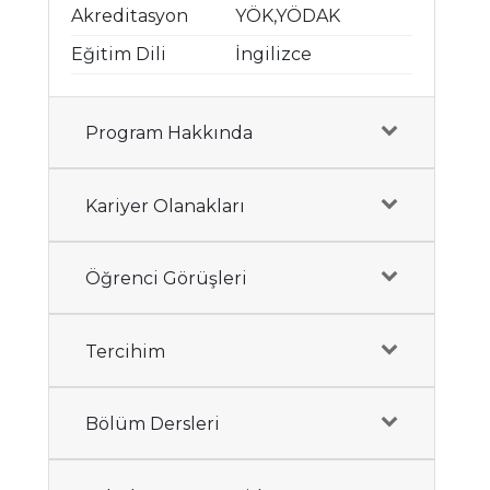
Akreditasyon
YÖK,YÖDAK
Eğitim Dili
İngilizce
Program Hakkında
Kariyer Olanakları
Öğrenci Görüşleri
Tercihim
Bölüm Dersleri