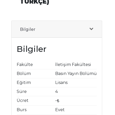
TÜRKÇE)
Bilgiler
Bilgiler
Fakülte
İletişim Fakültesi
Bölüm
Basın Yayın Bölümü
Eğitim
Lisans
Süre
4
Ücret
-₺
Burs
Evet