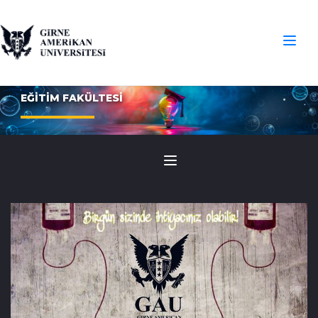
EĞİTİM FAKÜLTESİ