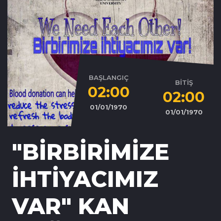
BAŞLANGIÇ
BİTİŞ
02:00
02:00
01/01/1970
01/01/1970
"BİRBİRİMİZE
İHTİYACIMIZ
VAR" KAN