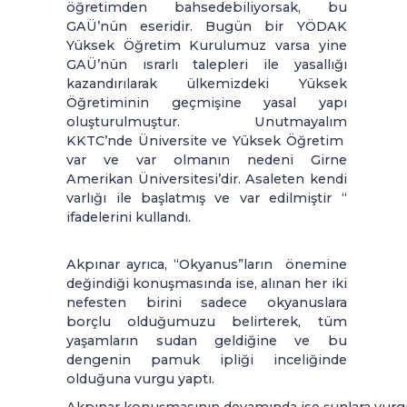
öğretimden bahsedebiliyorsak, bu
GAÜ’nün eseridir. Bugün bir YÖDAK
Yüksek Öğretim Kurulumuz varsa yine
GAÜ’nün ısrarlı talepleri ile yasallığı
kazandırılarak ülkemizdeki Yüksek
Öğretiminin geçmişine yasal yapı
oluşturulmuştur. Unutmayalım
KKTC’nde Üniversite ve Yüksek Öğretim
var ve var olmanın nedeni Girne
Amerikan Üniversitesi’dir. Asaleten kendi
varlığı ile başlatmış ve var edilmiştir “
ifadelerini kullandı.
Akpınar ayrıca, “Okyanus”ların önemine
değindiği konuşmasında ise, alınan her iki
nefesten birini sadece okyanuslara
borçlu olduğumuzu belirterek, tüm
yaşamların sudan geldiğine ve bu
dengenin pamuk ipliği inceliğinde
olduğuna vurgu yaptı.