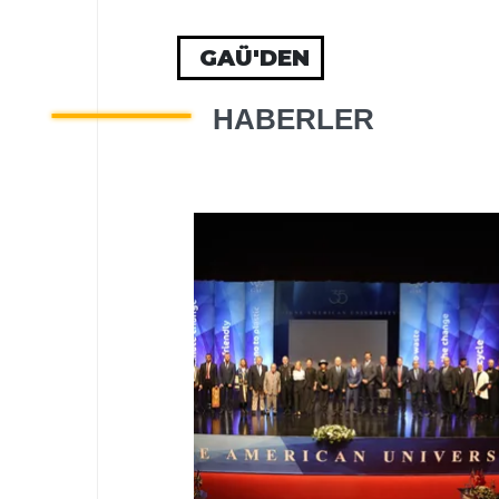
GAÜ'DEN
HABERLER