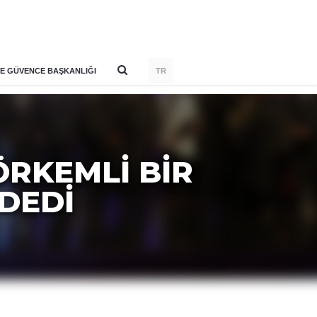
E GÜVENCE BAŞKANLIĞI
TR
ÖRKEMLİ BİR
DEDİ