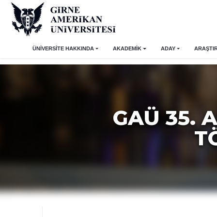
ÜNİVERSİTE HAKKINDA
AKADEMİK
ADAY
ARAŞTI
GAÜ 35. 
T