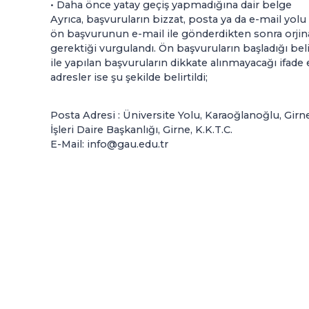
• Daha önce yatay geçiş yapmadığına dair belge
Ayrıca, başvuruların bizzat, posta ya da e-mail yolu 
ön başvurunun e-mail ile gönderdikten sonra orjina
gerektiği vurgulandı. Ön başvuruların başladığı bel
ile yapılan başvuruların dikkate alınmayacağı ifade
adresler ise şu şekilde belirtildi;
Posta Adresi : Üniversite Yolu, Karaoğlanoğlu, Gir
İşleri Daire Başkanlığı, Girne, K.K.T.C.
E-Mail: info@gau.edu.tr