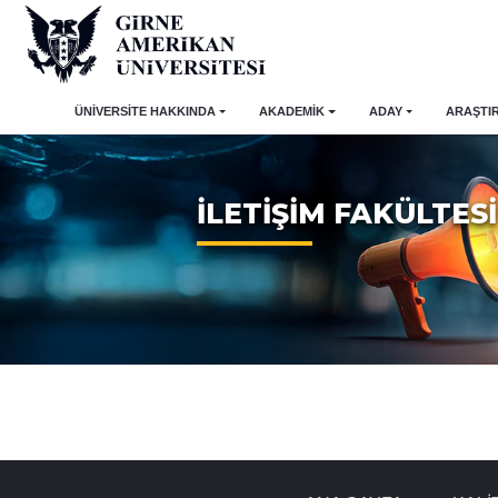
ÜNİVERSİTE HAKKINDA
AKADEMİK
ADAY
ARAŞTI
İLETİŞİM FAKÜLTESİ