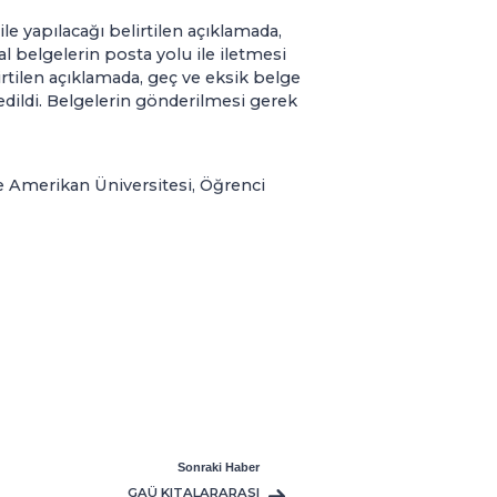
ile yapılacağı belirtilen açıklamada,
l belgelerin posta yolu ile iletmesi
irtilen açıklamada, geç ve eksik belge
 edildi. Belgelerin gönderilmesi gerek
ne Amerikan Üniversitesi, Öğrenci
Sonraki Haber
GAÜ KITALARARASI