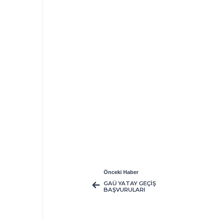
Önceki Haber
GAÜ YATAY GEÇİŞ
BAŞVURULARI
BAŞLADI