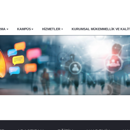
RMA
KAMPÜS
HİZMETLER
KURUMSAL MÜKEMMELLIK VE KALIT