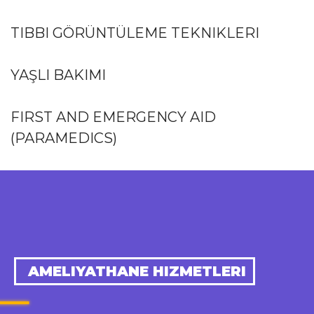
TIBBI GÖRÜNTÜLEME TEKNIKLERI
YAŞLI BAKIMI
FIRST AND EMERGENCY AID
(PARAMEDICS)
AMELIYATHANE HIZMETLERI