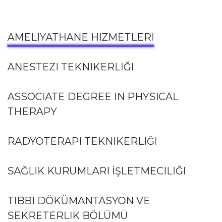
AMELIYATHANE HIZMETLERI
ANESTEZI TEKNIKERLIĞI
ASSOCIATE DEGREE IN PHYSICAL
THERAPY
RADYOTERAPI TEKNIKERLIĞI
SAĞLIK KURUMLARI İŞLETMECILIĞI
TIBBI DÖKÜMANTASYON VE
SEKRETERLIK BÖLÜMÜ