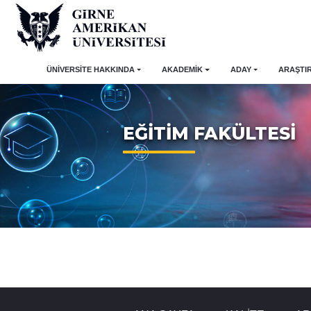
ÜNİVERSİTE HAKKINDA
AKADEMİK
ADAY
ARAŞTI
EĞİTİM FAKÜLTESİ