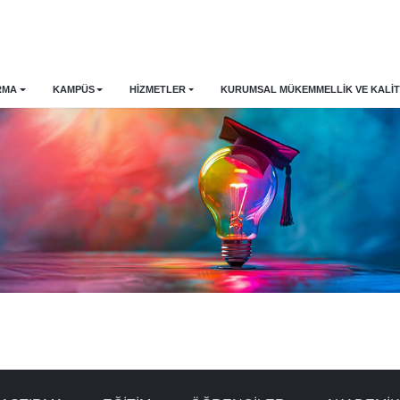
RMA
KAMPÜS
HİZMETLER
KURUMSAL MÜKEMMELLIK VE KALIT