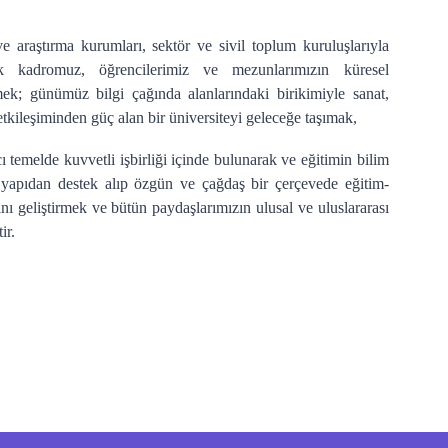
ve araştırma kurumları, sektör ve sivil toplum kuruluşlarıyla
ik kadromuz, öğrencilerimiz ve mezunlarımızın küresel
rmek; günümüz bilgi çağında alanlarındaki birikimiyle sanat,
e etkileşiminden güç alan bir üniversiteyi geleceğe taşımak,
cı temelde kuvvetli işbirliği içinde bulunarak ve eğitimin bilim
n yapıdan destek alıp özgün ve çağdaş bir çerçevede eğitim-
ını geliştirmek ve bütün paydaşlarımızın ulusal ve uluslararası
ir.