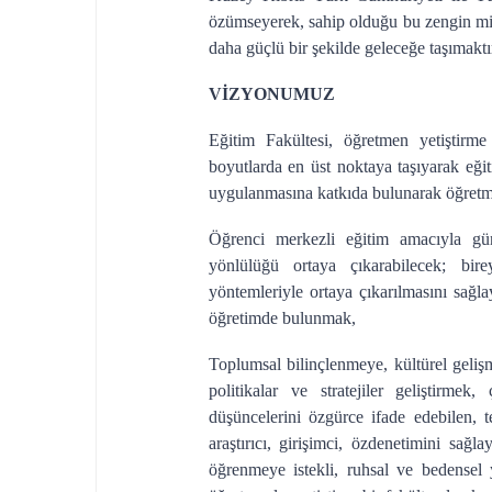
özümseyerek, sahip olduğu bu zengin mira
daha güçlü bir şekilde geleceğe taşımaktı
VİZYONUMUZ
Eğitim Fakültesi, öğretmen yetiştirme 
boyutlarda en üst noktaya taşıyarak eğitim
uygulanmasına katkıda bulunarak öğretmen
Öğrenci merkezli eğitim amacıyla gün
yönlülüğü ortaya çıkarabilecek; bire
yöntemleriyle ortaya çıkarılmasını sağl
öğretimde bulunmak,
Toplumsal bilinçlenmeye, kültürel geli
politikalar ve stratejiler geliştirm
düşüncelerini özgürce ifade edebilen, t
araştırıcı, girişimci, özdenetimini sağla
öğrenmeye istekli, ruhsal ve bedensel 