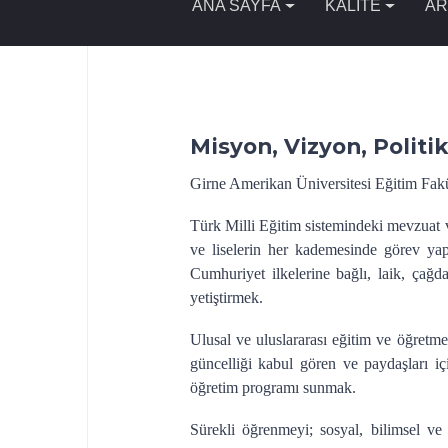
ANA SAYFA
KALİTE
AR
Misyon, Vizyon, Politi
Girne Amerikan Üniversitesi Eğitim Fakü
Türk Milli Eğitim sistemindeki mevzuat v
ve liselerin her kademesinde görev yapa
Cumhuriyet ilkelerine bağlı, laik, çağda
yetiştirmek.
Ulusal ve uluslararası eğitim ve öğretm
güncelliği kabul gören ve paydaşları iç
öğretim programı sunmak.
Sürekli öğrenmeyi; sosyal, bilimsel ve t