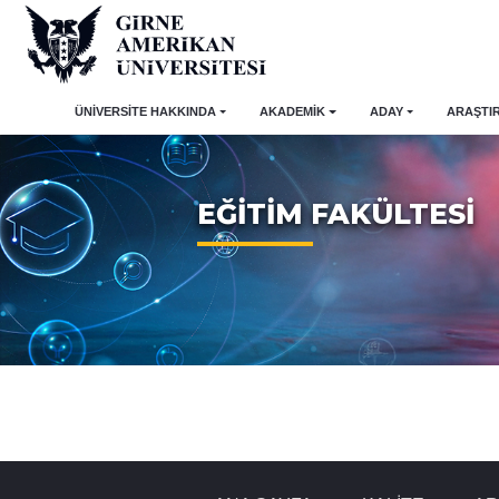
ÜNİVERSİTE HAKKINDA
AKADEMİK
ADAY
ARAŞTI
EĞİTİM FAKÜLTESİ