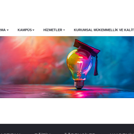
RMA
KAMPÜS
HİZMETLER
KURUMSAL MÜKEMMELLIK VE KALIT