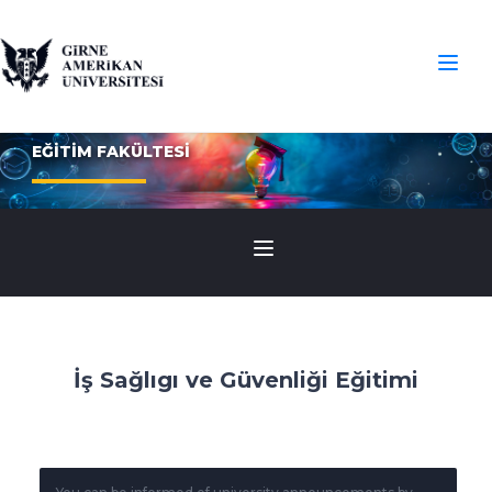
EĞİTİM FAKÜLTESİ
İş Sağlıgı ve Güvenliği Eğitimi