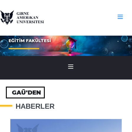
EĞİTİM FAKÜLTESİ
GAÜ'DEN
HABERLER