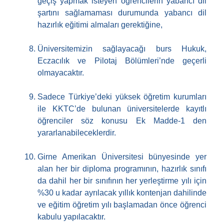
geçiş yapmak isteyen öğrencilerin yabancı dil
şartını sağlamaması durumunda yabancı dil
hazırlık eğitimi almaları gerektiğine,
Üniversitemizin sağlayacağı burs Hukuk,
Eczacılık ve Pilotaj Bölümleri’nde geçerli
olmayacaktır.
Sadece Türkiye’deki yüksek öğretim kurumları
ile KKTC’de bulunan üniversitelerde kayıtlı
öğrenciler söz konusu Ek Madde-1 den
yararlanabileceklerdir.
Girne Amerikan Üniversitesi bünyesinde yer
alan her bir diploma programının, hazırlık sınıfı
da dahil her bir sınıfının her yerleştirme yılı için
%30 u kadar ayrılacak yıllık kontenjan dahilinde
ve eğitim öğretim yılı başlamadan önce öğrenci
kabulu yapılacaktır.