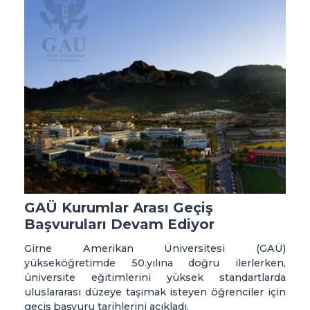
GAÜ Kurumlar Arası Geçiş
Başvuruları Devam Ediyor
Girne Amerikan Üniversitesi (GAÜ)
yükseköğretimde 50.yılına doğru ilerlerken,
üniversite eğitimlerini yüksek standartlarda
uluslararası düzeye taşımak isteyen öğrenciler için
geçiş başvuru tarihlerini açıkladı.