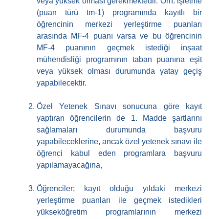
veya yüksek olması gerekmektedir. Örn: işletme
(puan türü tm-1) programında kayıtlı bir
öğrencinin merkezi yerleştirme puanları
arasında MF-4 puanı varsa ve bu öğrencinin
MF-4 puanının geçmek istediği inşaat
mühendisliği programının taban puanına eşit
veya yüksek olması durumunda yatay geçiş
yapabilecektir.
Özel Yetenek Sınavı sonucuna göre kayıt
yaptıran öğrencilerin de 1. Madde şartlarını
sağlamaları durumunda başvuru
yapabileceklerine, ancak özel yetenek sınavı ile
öğrenci kabul eden programlara başvuru
yapılamayacağına,
Öğrenciler; kayıt olduğu yıldaki merkezi
yerleştirme puanları ile geçmek istedikleri
yükseköğretim programlarının merkezi