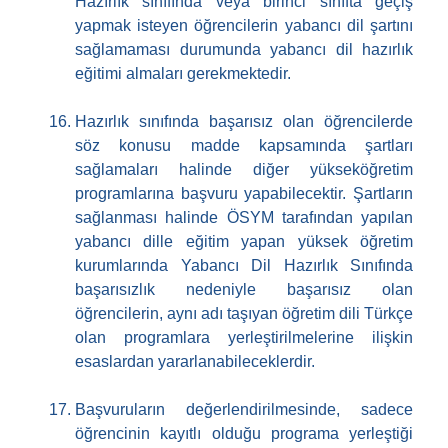
Hazırlık sınıfında veya birinci sınıfta geçiş
yapmak isteyen öğrencilerin yabancı dil şartını
sağlamaması durumunda yabancı dil hazırlık
eğitimi almaları gerekmektedir.
Hazırlık sınıfında başarısız olan öğrencilerde
söz konusu madde kapsamında şartları
sağlamaları halinde diğer yükseköğretim
programlarına başvuru yapabilecektir. Şartların
sağlanması halinde ÖSYM tarafından yapılan
yabancı dille eğitim yapan yüksek öğretim
kurumlarında Yabancı Dil Hazırlık Sınıfında
başarısızlık nedeniyle başarısız olan
öğrencilerin, aynı adı taşıyan öğretim dili Türkçe
olan programlara yerleştirilmelerine ilişkin
esaslardan yararlanabileceklerdir.
Başvuruların değerlendirilmesinde, sadece
öğrencinin kayıtlı olduğu programa yerleştiği