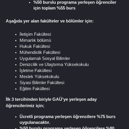
%50 burslu programa yerleşen öğrenciler 
için toplam %55 burs
Aşağıda yer alan fakülteler ve bölümler için: 
İletişim Fakültesi
Mimarlık bölümü
Hukuk Fakültesi
Mühendislik Fakültesi
Uygulamalı Sosyal Bilimler
Denizcilik ve Ulaştırma Yüksekokulu
İşletme Fakültesi
Meslek Yüksekokulu
Siyasi Bilimler Fakültesi
Eğitim Fakültesi
İlk 3 tercihinden biriyle GAÜ'ye yerleşen aday 
öğrencilerimiz için;
Ücretli programa yerleşen öğrencilere %75 burs 
uygulanacaktır.
%50 burslu programa yerleşen öğrencilere %80 