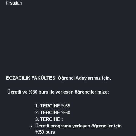
fırsatları
ECZACILIK FAKÜLTESİ Öğrenci Adaylarımız için,
 Ücretli ve %50 burs ile yerleşen öğrencilerimize;
1. TERCİHE %65
2. TERCİHE %60
3. TERCİHE :
Ücretli programa yerleşen öğrenciler için 
%50 burs