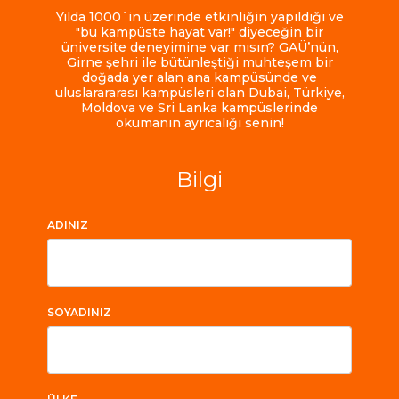
Yılda 1000`in üzerinde etkinliğin yapıldığı ve
"bu kampüste hayat var!" diyeceğin bir
üniversite deneyimine var mısın? GAÜ’nün,
Girne şehri ile bütünleştiği muhteşem bir
doğada yer alan ana kampüsünde ve
uluslarararası kampüsleri olan Dubai, Türkiye,
Moldova ve Sri Lanka kampüslerinde
okumanın ayrıcalığı senin!
Bilgi
ADINIZ
SOYADINIZ