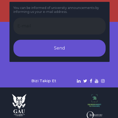
You can be informed of university announcements by
informing us your e-mail address.
Send
Bizi Takip Et