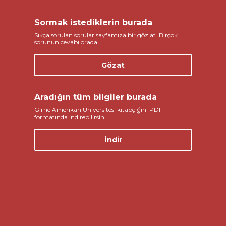
Sormak istediklerin burada
Sıkça sorulan sorular sayfamıza bir göz at. Birçok
sorunun cevabı orada.
Gözat
Aradığın tüm bilgiler burada
Girne Amerikan Üniversitesi kitapçığını PDF
formatında indirebilirsin.
İndir