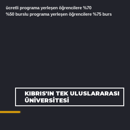
ücretli programa yerleşen öğrencilere %70
%50 burslu programa yerleşen öğrencilere %75 burs
KIBRIS'IN TEK ULUSLARARASI
ÜNIVERSITESI