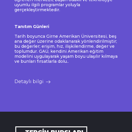
uyumlu ilgili programlar yoluyla
gerçekleştirmektedir.
Tanıtım Günleri
Tarih boyunca Girne Amerikan Üniversitesi, beş
ana değer üzerine odaklanarak yönlendirilmiştir;
bu değerler; erişim, hız, ilişkilendirme, değer ve
toplumdur. GAÜ, kendini Amerikan eğitim
modelini uygulayarak yaşam boyu ulaşılır kılmaya
ve bunları fırsatlarla dolu..
Detaylı bilgi