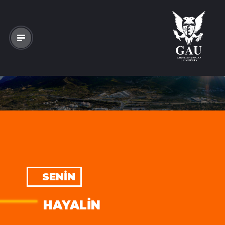
SENIN
HAYALIN