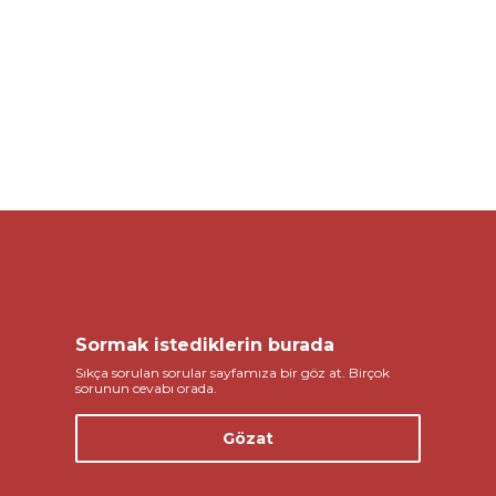
Sormak istediklerin burada
Sıkça sorulan sorular sayfamıza bir göz at. Birçok
sorunun cevabı orada.
Gözat