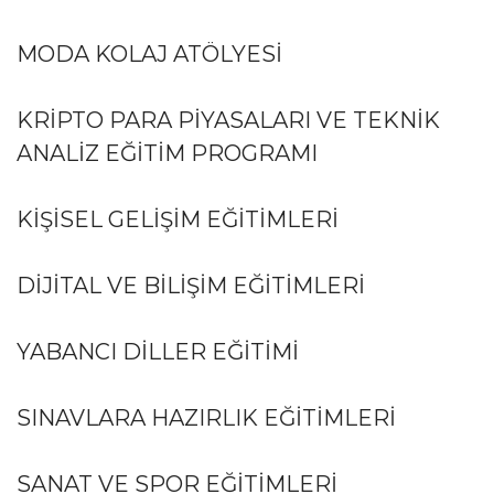
MODA KOLAJ ATÖLYESİ
KRİPTO PARA PİYASALARI VE TEKNİK
ANALİZ EĞİTİM PROGRAMI
KIŞISEL GELIŞIM EĞITIMLERI
DIJITAL VE BILIŞIM EĞITIMLERI
YABANCI DILLER EĞITIMI
SINAVLARA HAZIRLIK EĞITIMLERI
SANAT VE SPOR EĞITIMLERI