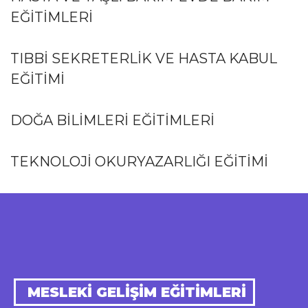
EĞITIMLERI
TIBBI SEKRETERLIK VE HASTA KABUL
EĞITIMI
DOĞA BILIMLERI EĞITIMLERI
TEKNOLOJI OKURYAZARLIĞI EĞITIMI
MESLEKI GELIŞIM EĞITIMLERI