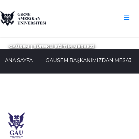
GAÜSEM | SÜREKLİ EĞİTİM MERKEZİ
ANA SAYFA
GAUSEM BAŞKANIMIZDAN MESAJ