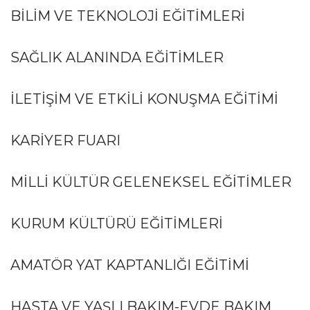
BILIM VE TEKNOLOJI EĞITIMLERI
SAĞLIK ALANINDA EĞITIMLER
İLETIŞIM VE ETKILI KONUŞMA EĞITIMI
KARIYER FUARI
MILLI KÜLTÜR GELENEKSEL EĞITIMLER
KURUM KÜLTÜRÜ EĞITIMLERI
AMATÖR YAT KAPTANLIĞI EĞITIMI
HASTA VE YAŞLI BAKIM-EVDE BAKIM