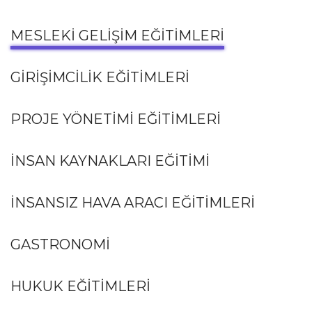
MESLEKI GELIŞIM EĞITIMLERI
GIRIŞIMCILIK EĞITIMLERI
PROJE YÖNETIMI EĞITIMLERI
İNSAN KAYNAKLARI EĞITIMI
İNSANSIZ HAVA ARACI EĞITIMLERI
GASTRONOMI
HUKUK EĞITIMLERI