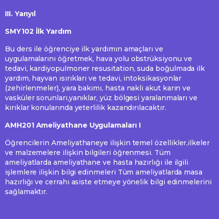
III. Yarıyıl
SMY102 İlk Yardım
Bu ders ile öğrenciye ilk yardımın amaçları ve
uygulamalarını öğretmek, hava yolu obstrüksiyonu ve
tedavi, kardiyopulmoner resusitation, suda boğulmada ilk
yardım, hayvan ısırıkları ve tedavi, intoksikasyonlar
(zehirlenmeler), yara bakımı, hasta nakli akut karın ve
vasküler sorunları,yanıklar, yüz bölgesi yaralanmaları ve
kırıklar konularında yeterlilik kazandırılacaktır.
AMH201 Ameliyathane Uygulamaları I
Öğrencilerin Ameliyathaneye ilişkin temel özellikler,ilkeler
ve malzemelere ilişkin bilgileri öğrenmesi. Tüm
ameliyatlarda ameliyathane ve hasta hazırlığı ile ilgili
işlemlere ilişkin bilgi edinmeleri Tüm ameliyatlarda masa
hazırlığı ve cerrahı asiste etmeye yönelik bilgi edinmelerini
sağlamaktır.