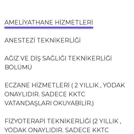
AMELIYATHANE HIZMETLERI
ANESTEZI TEKNIKERLIĞI
AĞIZ VE DIŞ SAĞLIĞI TEKNIKERLIĞI
BÖLÜMÜ
ECZANE HIZMETLERI ( 2 YILLIK , YÖDAK
ONAYLIDIR. SADECE KKTC
VATANDAŞLARI OKUYABILIR.)
FIZYOTERAPI TEKNIKERLIĞI (2 YILLIK ,
YÖDAK ONAYLIDIR. SADECE KKTC