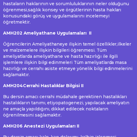
hastaların haklarının ve sorumluluklarının neler olduğunu
öğrenmesi,sağlık konsey ve örgütlerinin hasta hakları
konusundaki görüş ve uygulamalarını incelemeyi
öğretmektir.
AMH202 Ameliyathane Uygulamaları II
Öğrencilerin Ameliyathaneye ilişkin temel özellikler,ilkeler
ve malzemelere ilişkin bilgileri öğrenmesi. Tüm
ameliyatlarda ameliyathane ve hasta hazırlığı ile ilgili
işlemlere ilişkin bilgi edinmeleri Tüm ameliyatlarda masa
hazırlığı ve cerrahı asiste etmeye yönelik bilgi edinmelerini
sağlamaktır.
AMH204Cerrahi Hastalıklar Bilgisi II
Bu dersin amacı cerrahi müdahale gerektiren hastalıkları
hastalıkların tanımı, etiyopatogenezi, yapılacak ameliyatın
ne amaçla yapıldığını, dikkat edilecek noktaların
öğrenilmesini sağlamaktır.
AMH206 Anestezi Uygulamaları II