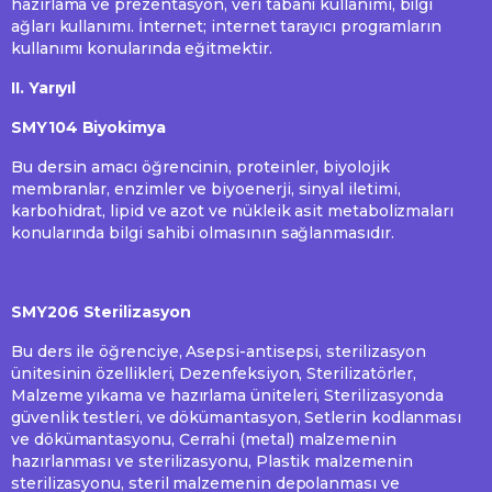
hazırlama ve prezentasyon, veri tabanı kullanımı, bilgi
ağları kullanımı. İnternet; internet tarayıcı programların
kullanımı konularında eğitmektir.
II. Yarıyıl
SMY104 Biyokimya
Bu dersin amacı öğrencinin, proteinler, biyolojik
membranlar, enzimler ve biyoenerji, sinyal iletimi,
karbohidrat, lipid ve azot ve nükleik asit metabolizmaları
konularında bilgi sahibi olmasının sağlanmasıdır.
SMY206 Sterilizasyon
Bu ders ile öğrenciye, Asepsi-antisepsi, sterilizasyon
ünitesinin özellikleri, Dezenfeksiyon, Sterilizatörler,
Malzeme yıkama ve hazırlama üniteleri, Sterilizasyonda
güvenlik testleri, ve dökümantasyon, Setlerin kodlanması
ve dökümantasyonu, Cerrahi (metal) malzemenin
hazırlanması ve sterilizasyonu, Plastik malzemenin
sterilizasyonu, steril malzemenin depolanması ve