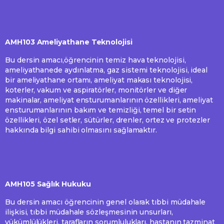
AMH103 Ameliyathane Teknolojisi
Bu dersin amacı,öğrencinin temiz hava teknolojisi,
ameliyathanede aydınlatma, gaz sistemi teknolojisi, ideal
bir ameliyathane ortamı, ameliyat makası teknolojisi,
koterler, vakum ve aspiratörler, monitörler ve diğer
makinalar, ameliyat ensturumanlarının özellikleri, ameliyat
ensturumanlarının bakım ve temizliği, temel bir setin
özellikleri, özel setler, sütürler, drenler, ortez ve protezler
hakkında bilgi sahibi olmasını sağlamaktır.
AMH105 Sağlık Hukuku
Bu dersin amacı öğrencinin genel olarak tıbbi müdahale
ilişkisi, tıbbi müdahale sözleşmesinin unsurları,
yükümlülükleri, tarafların sorumlulukları, hastanın tazminat