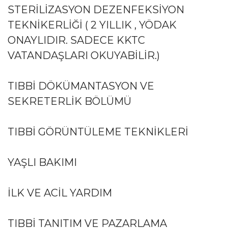
STERILIZASYON DEZENFEKSIYON
TEKNIKERLIĞI ( 2 YILLIK , YÖDAK
ONAYLIDIR. SADECE KKTC
VATANDAŞLARI OKUYABILIR.)
TIBBI DÖKÜMANTASYON VE
SEKRETERLIK BÖLÜMÜ
TIBBI GÖRÜNTÜLEME TEKNIKLERI
YAŞLI BAKIMI
İLK VE ACIL YARDIM
TIBBI TANITIM VE PAZARLAMA