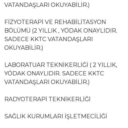
VATANDAŞLARI OKUYABILIR.)
FIZYOTERAPI VE REHABILITASYON
BÖLÜMÜ (2 YILLIK , YÖDAK ONAYLIDIR.
SADECE KKTC VATANDAŞLARI
OKUYABILIR.)
LABORATUAR TEKNIKERLIĞI ( 2 YILLIK,
YÖDAK ONAYLIDIR. SADECE KKTC
VATANDAŞLARI OKUYABILIR.)
RADYOTERAPI TEKNIKERLIĞI
SAĞLIK KURUMLARI İŞLETMECILIĞI