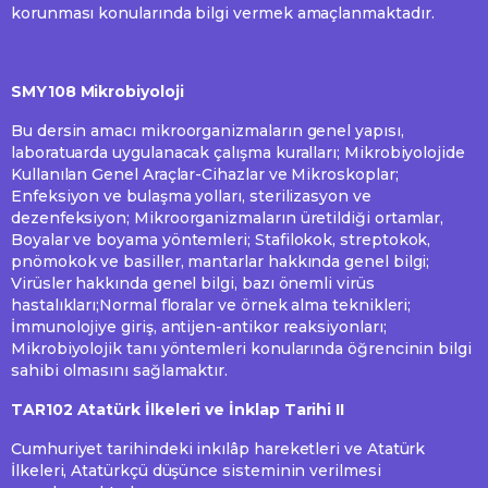
korunması konularında bilgi vermek amaçlanmaktadır.
SMY108 Mikrobiyoloji
Bu dersin amacı mikroorganizmaların genel yapısı,
laboratuarda uygulanacak çalışma kuralları; Mikrobiyolojide
Kullanılan Genel Araçlar-Cihazlar ve Mikroskoplar;
Enfeksiyon ve bulaşma yolları, sterilizasyon ve
dezenfeksiyon; Mikroorganizmaların üretildiği ortamlar,
Boyalar ve boyama yöntemleri; Stafilokok, streptokok,
pnömokok ve basiller, mantarlar hakkında genel bilgi;
Virüsler hakkında genel bilgi, bazı önemli virüs
hastalıkları;Normal floralar ve örnek alma teknikleri;
İmmunolojiye giriş, antijen-antikor reaksiyonları;
Mikrobiyolojik tanı yöntemleri konularında öğrencinin bilgi
sahibi olmasını sağlamaktır.
TAR102 Atatürk İlkeleri ve İnklap Tarihi II
Cumhuriyet tarihindeki inkılâp hareketleri ve Atatürk
İlkeleri, Atatürkçü düşünce sisteminin verilmesi