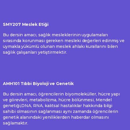
SMY207 Meslek Etiği
Bu dersin amacı, sağlık mesleklerinin uygulamaları
sırasında korunması gereken mesleki değerleri edinmiş ve
uymakla yükümlü olunan meslek ahlakı kurallarını bilen
sağlık çalışanları yetiştirmektir.
AMH101 Tıbbi Biyoloji ve Genetik
Bu dersin amacı, öğrencilerin biyomoleküller, hücre yapı
ve görevleri, metabolizma, hücre bölünmesi, Mendel
genetiği,DNA, RNA, kalıtsal hastalıklar hakkında bilgi
sahibi olmasının sağlanması aynı zamanda öğrencilerin
genetik alanındaki yeniliklerden haberdar olmasını
sağlamaktır.