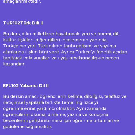
amaçlanmaktadır.
TUR102Türk Dili II
Bu ders, dilin milletlerin hayatındaki yeri ve önemi, dil-
kültür ilişkileri, diğer dilleri incelemenin yanında,
Türkçe’nin yeri, Türk dilinin tarihi gelişimi ve yayılma
alanlarına ilişkin bilgi verir. Ayrıca Türkçe’yi fonetik açıdan
tanıtarak imla kuralları ve uygulamalarına ilişkin beceri
kazandırır.
EFL102 Yabancı Dil II
Bu dersin amacı, öğrencilerin kelime, dilbilgisi, telaffuz ve
iletişimsel yapılarla birlikte temel İngilizce’yi
öğrenmelerine yardımcı olmaktır. Aynı zamanda
öğrencilerin okuma, dinleme, yazma ve konuşma
becerilerini geliştirebilmesi için öğrenme ortamları ve
güdüleme sağlamaktır.