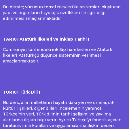
Bu derste; vücudun temel işlevleri ile sistemleri oluşturan
yapı ve organların fizyolojik özellikleri ile ilgili bilgi
edinilmesi amaçlanmaktadır
TAR101 Atatürk İlkeleri ve İnklap Tarihi I
Cumhuriyet tarihindeki inkılâp hareketleri ve Atatürk
İlkeleri, Atatürkçü düşünce sisteminin verilmesi
amaçlanmaktadır.
TUR101 Türk Dili I
Bu ders, dilin milletlerin hayatındaki yeri ve önemi, dil-
kültür ilişkileri, diğer dilleri incelemenin yanında,
Türkçe’nin yeri, Türk dilinin tarihi gelişimi ve yayılma
alanlarına ilişkin bilgi verir. Ayrıca Türkçe’yi fonetik açıdan
tanıtarak imla kuralları ve uygulamalarına ilişkin beceri