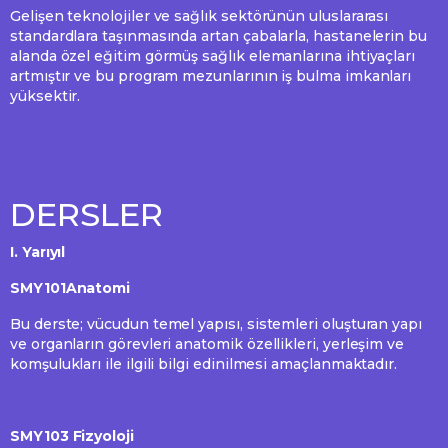
Gelişen teknolojiler ve sağlık sektörünün uluslararası
standardlara taşınmasında artan çabalarla, hastanelerin bu
alanda özel eğitim görmüş sağlık elemanlarına ihtiyaçları
artmıştır ve bu program mezunlarının iş bulma imkanları
yüksektir.
DERSLER
I. Yarıyıl
SMY101Anatomi
Bu derste; vücudun temel yapısı, sistemleri oluşturan yapı
ve organların görevleri anatomik özellikleri, yerleşim ve
komşulukları ile ilgili bilgi edinilmesi amaçlanmaktadır.
SMY103 Fizyoloji