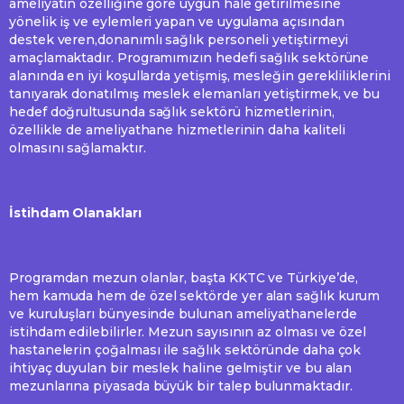
ameliyatın özelliğine göre uygun hale getirilmesine
yönelik iş ve eylemleri yapan ve uygulama açısından
destek veren,donanımlı sağlık personeli yetiştirmeyi
amaçlamaktadır. Programımızın hedefi sağlık sektörüne
alanında en iyi koşullarda yetişmiş, mesleğin gerekliliklerini
tanıyarak donatılmış meslek elemanları yetiştirmek, ve bu
hedef doğrultusunda sağlık sektörü hizmetlerinin,
özellikle de ameliyathane hizmetlerinin daha kaliteli
olmasını sağlamaktır.
İstihdam Olanakları
Programdan mezun olanlar, başta KKTC ve Türkiye’de,
hem kamuda hem de özel sektörde yer alan sağlık kurum
ve kuruluşları bünyesinde bulunan ameliyathanelerde
istihdam edilebilirler. Mezun sayısının az olması ve özel
hastanelerin çoğalması ile sağlık sektöründe daha çok
ihtiyaç duyulan bir meslek haline gelmiştir ve bu alan
mezunlarına piyasada büyük bir talep bulunmaktadır.