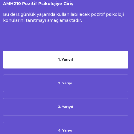
AMH210 Pozitif Psikolojiye Giriş
Bu ders günlük yaşamda kullanılabilecek pozitif psikoloji
konularını tanıtmayı amaçlamaktadır.
1. Yarıyıl
2. Yarıyıl
3. Yarıyıl
4. Yarıyıl