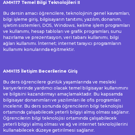
AMH117 Temel Bilgi Teknolojileri II
Bu dersin amacı öğrencilere, teknolojinin genel kavramları,
bilgi işleme giriş, bilgisayarın tanıtımı, yazılım, donanım,
işletim sistemleri, DOS, Windows, kelime işlem programları
ve kullanımı, hesap tabloları ve grafik programları, sunu
hazırlama ve prezentasyon, veri tabanı kullanımı, bilgi
ağları kullanımı. İnternet; internet tarayıcı programların
kullanımı konularında eğitmektir.
AMH115 İletişim Becerilerine Giriş
Bu ders öğrencilere günlük yaşamlarında ve mesleki
kariyerlerinde yardımcı olacak temel bilgisayar kullanımını
ve bilgisini kazandırmayı amaçlamaktadır. Bu kapsamda
bilgisayar donanımları ve yazılımları ile ofis programları
incelenir. Bu ders sonunda öğrencilerin bilgi teknolojisi
ortamında çalışabilecek yeterli bilgiyi almış olması sağlanır.
Öğrencilerin bilgi teknolojisi ortamında çalışabilecek
yeterli bilgiyi almış olması ve ağ ve internet teknolojilerini
kullanabilecek düzeye getirilmesi sağlanır.