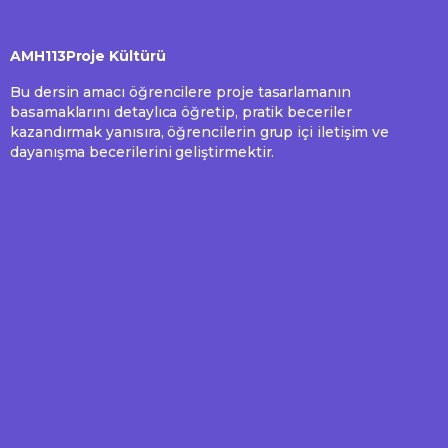
AMH113Proje Kültürü
Bu dersin amacı öğrencilere proje tasarlamanın
basamaklarını detaylıca öğretip, pratik beceriler
kazandırmak yanısıra, öğrencilerin grup içi iletişim ve
dayanışma becerilerini geliştirmektir.