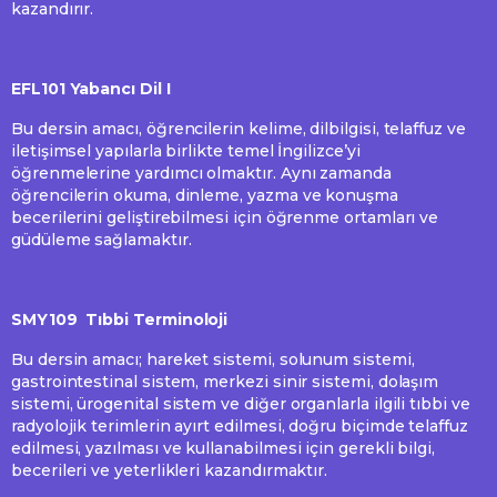
kazandırır.
EFL101 Yabancı Dil I
Bu dersin amacı, öğrencilerin kelime, dilbilgisi, telaffuz ve
iletişimsel yapılarla birlikte temel İngilizce’yi
öğrenmelerine yardımcı olmaktır. Aynı zamanda
öğrencilerin okuma, dinleme, yazma ve konuşma
becerilerini geliştirebilmesi için öğrenme ortamları ve
güdüleme sağlamaktır.
SMY109 Tıbbi Terminoloji
Bu dersin amacı; hareket sistemi, solunum sistemi,
gastrointestinal sistem, merkezi sinir sistemi, dolaşım
sistemi, ürogenital sistem ve diğer organlarla ilgili tıbbi ve
radyolojik terimlerin ayırt edilmesi, doğru biçimde telaffuz
edilmesi, yazılması ve kullanabilmesi için gerekli bilgi,
becerileri ve yeterlikleri kazandırmaktır.