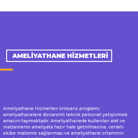
AMELIYATHANE HIZMETLERI
Ameliyathane Hizmetleri önlisans programı;
ameliyathanelere donanımlı teknik personel yetiştirmek
amacını taşımaktadır. Ameliyathanede kullanılan alet ve
malzemenin ameliyata hazır hale getirilmesine, cerrahi
ekibe malzeme sağlanması ve ameliyathane ortamının