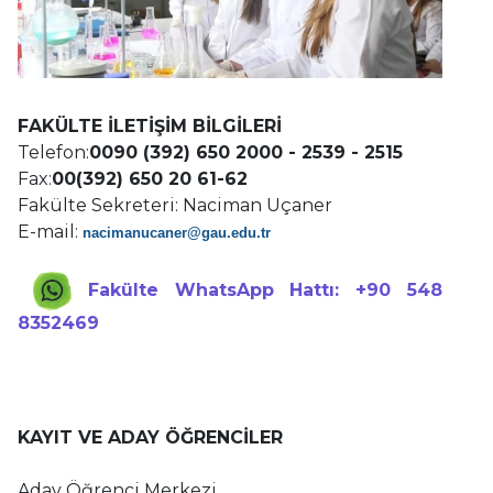
FAKÜLTE İLETİŞİM BİLGİLERİ
Telefon:
0090 (392) 650 2000 - 2539 - 2515
Fax:
00(392) 650 20 61-62
Fakülte Sekreteri: Naciman Uçaner
E-mail:
nacimanucaner@gau.edu.tr
Fakülte WhatsApp Hattı: +90 548
8352469
KAYIT VE ADAY ÖĞRENCİLER
Aday Öğrenci Merkezi