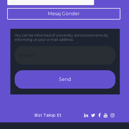
Mesaj Gönder
You can be informed of university announcements by
informing us your e-mail address.
Send
Bizi Takip Et