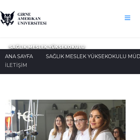
SAĞLIK MESLEK YÜKSEKOKULU
ANA SAYFA
SAĞLIK MESLEK YÜKSEKOKULU MÜ
İLETİŞİM