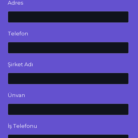
Adres
Telefon
Şirket Adı
Ünvan
İş Telefonu