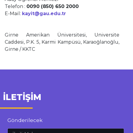
Telefon :
0090 (850) 650 2000
E-Mail:
kayit@gau.edu.tr
Girne Amerikan Üniversitesi, Universite
Caddesi, P.K. 5, Karmi Kampüsü, Karaoğlanoğlu,
Girne / KKTC
İLETİŞİM
Gönderilecek