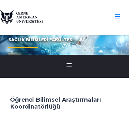
SAĞLIK BİLİMLERİ FAKÜLTESİ
Öğrenci Bilimsel Araştırmaları
Koordinatörlüğü