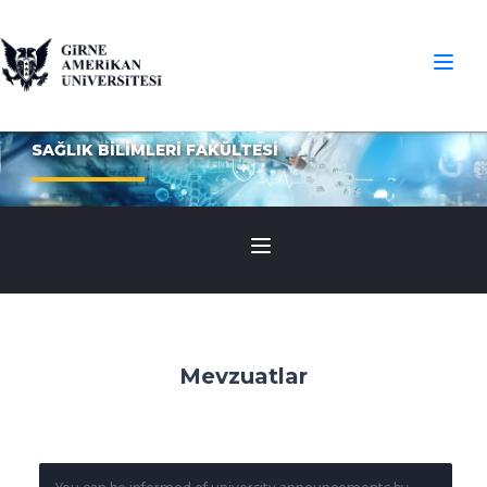
SAĞLIK BİLİMLERİ FAKÜLTESİ
Mevzuatlar