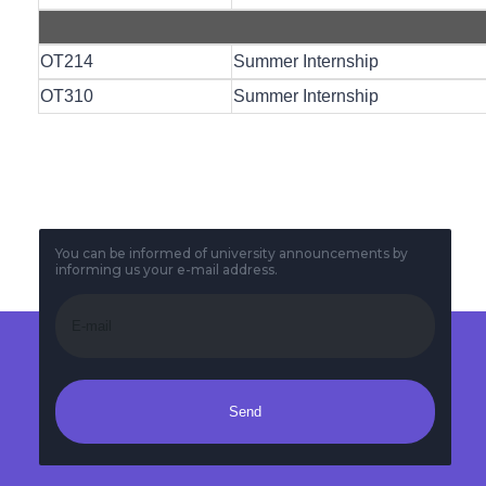
OT214
Summer Internship
OT310
Summer Internship
You can be informed of university announcements by
informing us your e-mail address.
Send