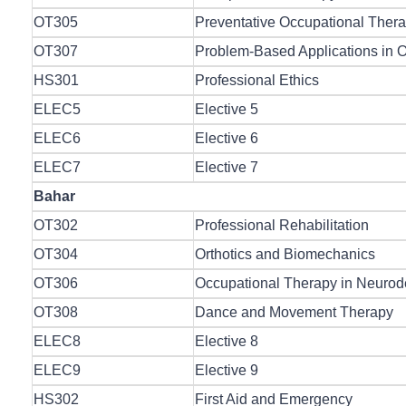
OT305
Preventative Occupational Ther
OT307
Problem-Based Applications in 
HS301
Professional Ethics
ELEC5
Elective 5
ELEC6
Elective 6
ELEC7
Elective 7
Bahar
OT302
Professional Rehabilitation
OT304
Orthotics and Biomechanics
OT306
Occupational Therapy in Neurod
OT308
Dance and Movement Therapy
ELEC8
Elective 8
ELEC9
Elective 9
HS302
First Aid and Emergency