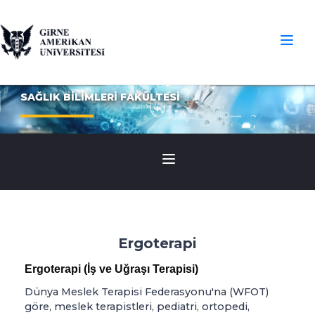
SAĞLIK BİLİMLERİ FAKÜLTESİ
Ergoterapi
Ergoterapi (İş ve Uğraşı Terapisi)
Dünya Meslek Terapisi Federasyonu'na (WFOT)
göre, meslek terapistleri, pediatri, ortopedi,