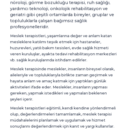
nöroloji, görme bozukluğu terapisi, ruh sağlığı,
yardımcı teknoloji, onkolojik rehabilitasyon ve
geriatri gibi çeşitli ortamlarda bireyler, gruplar ve
topluluklarla çalışan bağımsız sağlık
profesyonelleridir.
Meslek terapistleri, yaşamlarına değer ve anlam katan
mesleklere katılımı teşvik etmek için hastaneler,
huzurevleri, yatılı bakım tesisleri, evde sağlık hizmeti
veren kuruluşlar, ayakta tedavi rehabilitasyon merkezleri
vb. sağlık kuruluşlarında istihdam edilirler.
Meslek terapisinde meslekler, insanların bireysel olarak,
aileleriyle ve topluluklarıyla birlikte zaman geçirmek ve
hayata anlam ve amaç katmak için yaptıkları günlük
aktiviteleri ifade eder. Meslekler, insanların yapması
gereken, yapmak istedikleri ve yapmaları beklenen
şeyleri içerir.
Meslek terapistleri eğitimli, kendi kendine yönlendirmeli
olup, değerlendirmeleri tamamlamak, meslek terapisi
müdahalelerini planlamak ve uygulamak ve hizmet
sonuçlarını değerlendirmek için kanıt ve yargı kullanırlar.