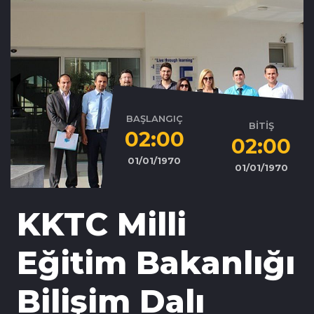
BAŞLANGIÇ
BİTİŞ
02:00
02:00
01/01/1970
01/01/1970
KKTC Milli
Eğitim Bakanlığı
Bilişim Dalı