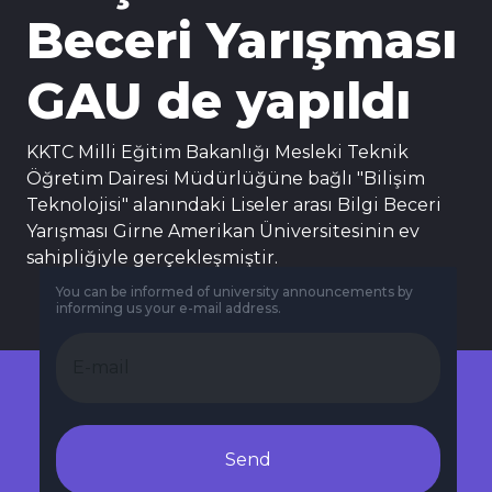
Beceri Yarışması
GAU de yapıldı
KKTC Milli Eğitim Bakanlığı Mesleki Teknik
Öğretim Dairesi Müdürlüğüne bağlı "Bilişim
Teknolojisi" alanındaki Liseler arası Bilgi Beceri
Yarışması Girne Amerikan Üniversitesinin ev
sahipliğiyle gerçekleşmiştir.
You can be informed of university announcements by
informing us your e-mail address.
Send