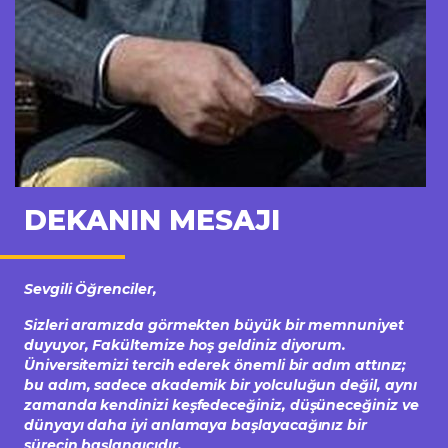
DEKANIN MESAJI
Sevgili Öğrenciler,
Sizleri aramızda görmekten büyük bir memnuniyet
duyuyor, Fakültemize hoş geldiniz diyorum.
Üniversitemizi tercih ederek önemli bir adım attınız;
bu adım, sadece akademik bir yolculuğun değil, aynı
zamanda kendinizi keşfedeceğiniz, düşüneceğiniz ve
dünyayı daha iyi anlamaya başlayacağınız bir
sürecin başlangıcıdır.