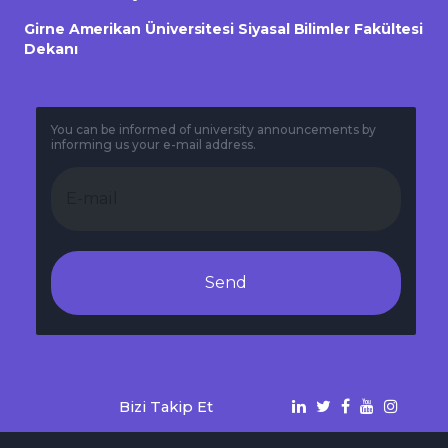
Girne Amerikan Üniversitesi Siyasal Bilimler Fakültesi
Dekanı
You can be informed of university announcements by
informing us your e-mail address.
Send
Bizi Takip Et