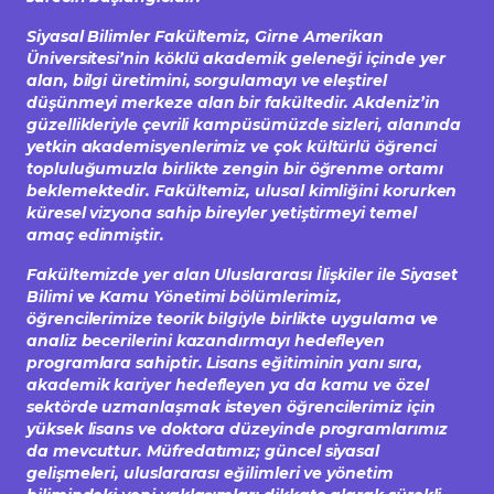
Siyasal Bilimler Fakültemiz, Girne Amerikan
Üniversitesi’nin köklü akademik geleneği içinde yer
alan, bilgi üretimini, sorgulamayı ve eleştirel
düşünmeyi merkeze alan bir fakültedir. Akdeniz’in
güzellikleriyle çevrili kampüsümüzde sizleri, alanında
yetkin akademisyenlerimiz ve çok kültürlü öğrenci
topluluğumuzla birlikte zengin bir öğrenme ortamı
beklemektedir. Fakültemiz, ulusal kimliğini korurken
küresel vizyona sahip bireyler yetiştirmeyi temel
amaç edinmiştir.
Fakültemizde yer alan Uluslararası İlişkiler ile Siyaset
Bilimi ve Kamu Yönetimi bölümlerimiz,
öğrencilerimize teorik bilgiyle birlikte uygulama ve
analiz becerilerini kazandırmayı hedefleyen
programlara sahiptir. Lisans eğitiminin yanı sıra,
akademik kariyer hedefleyen ya da kamu ve özel
sektörde uzmanlaşmak isteyen öğrencilerimiz için
yüksek lisans ve doktora düzeyinde programlarımız
da mevcuttur. Müfredatımız; güncel siyasal
gelişmeleri, uluslararası eğilimleri ve yönetim