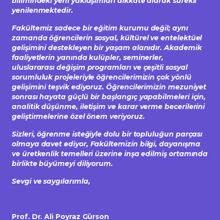
bilimindeki yeni yaklaşımları dikkate alarak sürekli
yenilenmektedir.
Fakültemiz sadece bir eğitim kurumu değil; aynı
zamanda öğrencilerin sosyal, kültürel ve entelektüel
gelişimini destekleyen bir yaşam alanıdır. Akademik
faaliyetlerin yanında kulüpler, seminerler,
uluslararası değişim programları ve çeşitli sosyal
sorumluluk projeleriyle öğrencilerimizin çok yönlü
gelişimini teşvik ediyoruz. Öğrencilerimizin mezuniyet
sonrası hayata güçlü bir başlangıç yapabilmeleri için,
analitik düşünme, iletişim ve karar verme becerilerini
geliştirmelerine özel önem veriyoruz.
Sizleri, öğrenme isteğiyle dolu bir topluluğun parçası
olmaya davet ediyor, Fakültemizin bilgi, dayanışma
ve üretkenlik temelleri üzerine inşa edilmiş ortamında
birlikte büyümeyi diliyorum.
Sevgi ve saygılarımla,
Prof. Dr. Ali Poyraz Gürson