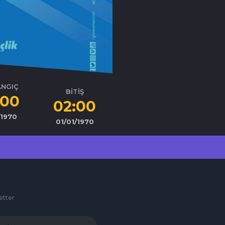
ANGIÇ
BİTİŞ
:00
02:00
/1970
01/01/1970
etter