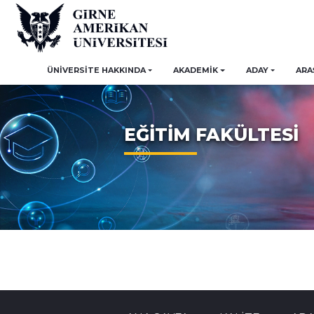
ÜNİVERSİTE HAKKINDA
AKADEMİK
ADAY
ARA
EĞİTİM FAKÜLTESİ