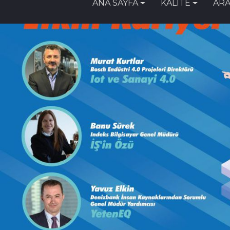
ANA SAYFA
KALİTE
ARA