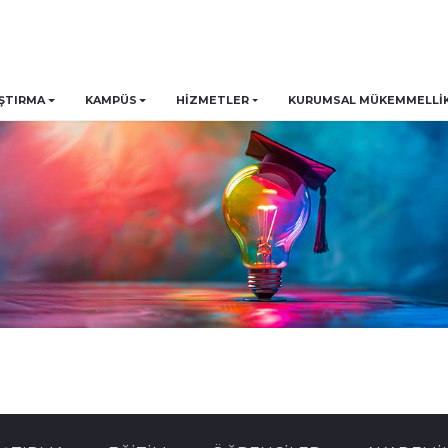
ŞTIRMA
KAMPÜS
HİZMETLER
KURUMSAL MÜKEMMELLIK 