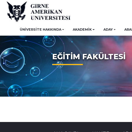
ÜNİVERSİTE HAKKINDA
AKADEMİK
ADAY
ARA
EĞİTİM FAKÜLTESİ