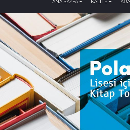
ANA SAYFA
KALİTE
ARA