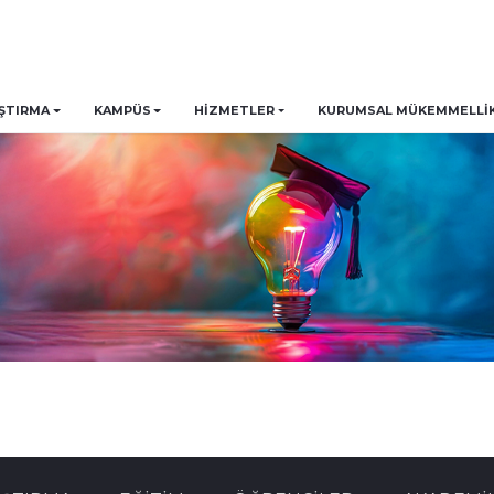
ŞTIRMA
KAMPÜS
HİZMETLER
KURUMSAL MÜKEMMELLIK 