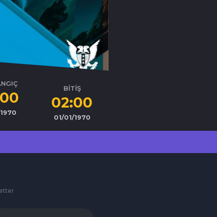
ANGIÇ
BİTİŞ
:00
02:00
/1970
01/01/1970
etter