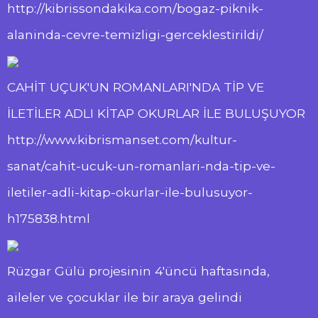
http://kibrissondakika.com/bogaz-piknik-
alaninda-cevre-temizligi-gerceklestirildi/
CAHİT UÇUK'UN ROMANLARI'NDA TİP VE
İLETİLER ADLI KİTAP OKURLAR İLE BULUŞUYOR
http://www.kibrismanset.com/kultur-
sanat/cahit-ucuk-un-romanlari-nda-tip-ve-
iletiler-adli-kitap-okurlar-ile-bulusuyor-
h175838.html
Rüzgar Gülü projesinin 4'üncü haftasında,
aileler ve çocuklar ile bir araya gelindi