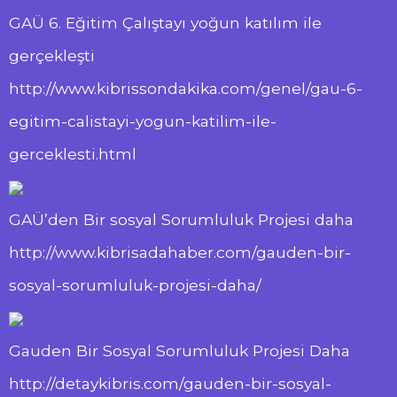
GAÜ 6. Eğitim Çalıştayı yoğun katılım ile
gerçekleşti
http://www.kibrissondakika.com/genel/gau-6-
egitim-calistayi-yogun-katilim-ile-
gerceklesti.html
GAÜ’den Bir sosyal Sorumluluk Projesi daha
http://www.kibrisadahaber.com/gauden-bir-
sosyal-sorumluluk-projesi-daha/
Gauden Bir Sosyal Sorumluluk Projesi Daha
http://detaykibris.com/gauden-bir-sosyal-