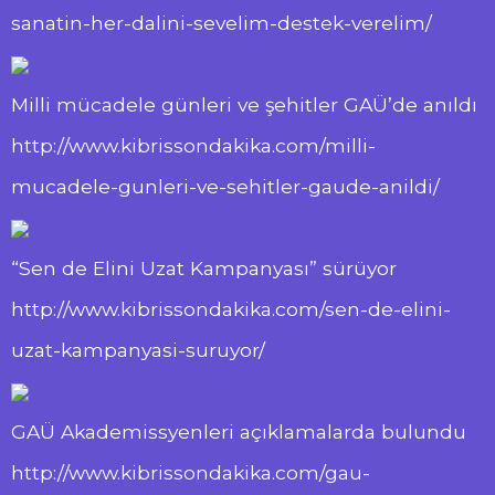
sanatin-her-dalini-sevelim-destek-verelim/
Milli mücadele günleri ve şehitler GAÜ’de anıldı
http://www.kibrissondakika.com/milli-
mucadele-gunleri-ve-sehitler-gaude-anildi/
“Sen de Elini Uzat Kampanyası” sürüyor
http://www.kibrissondakika.com/sen-de-elini-
uzat-kampanyasi-suruyor/
GAÜ Akademissyenleri açıklamalarda bulundu
http://www.kibrissondakika.com/gau-