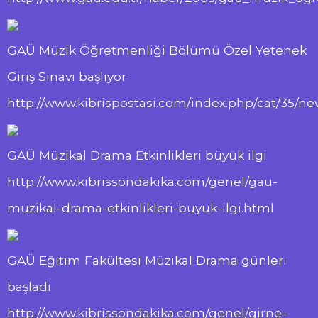
GAÜ Müzik Öğretmenliği Bölümü Özel Yetenek
Giriş Sınavı başlıyor
http://www.kibrispostasi.com/index.php/cat/35
GAÜ Müzikal Drama Etkinlikleri büyük ilgi
http://www.kibrissondakika.com/genel/gau-
muzikal-drama-etkinlikleri-buyuk-ilgi.html
GAÜ Eğitim Fakültesi Müzikal Drama günleri
başladı
http://www.kibrissondakika.com/genel/girne-