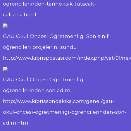
ogrencilerinden-tarihe-isik-tutacak-
calisma.html
GAÜ Okul Öncesi Öğretmenliği Son sınıf
öğrencileri projelerini sundu
http://www.kibrispostasi.com/index.php/cat/91/
GAÜ Okul Öncesi Öğretmenliği
öğrencilerinden son adım..
http://www.kibrissondakika.com/genel/gau-
okul-oncesi-ogretmenligi-ogrencilerinden-son-
adim.html