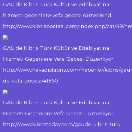
GAÜ'de Kıbrıs Türk Kültür ve edebiyatına
hizmeti geçenlere vefa gecesi düzenlendi
http://www.kibrispostasi.com/index.php/cat/4
GAÜ'de Kıbrıs Türk Kültür ve Edebiyatına
Hizmeti Geçenlere Vefa Gecesi Düzenliyor
http://www.havadiskibris.com/Haberler/kibris/gau
de-vefa-gecesi/41860
GAÜ'de Kıbrıs Türk Kültür ve Edebiyatına
Hizmeti Geçenlere Vefa Gecesi Düzenliyor
http://www.kibristoday.com/gaude-kibris-turk-