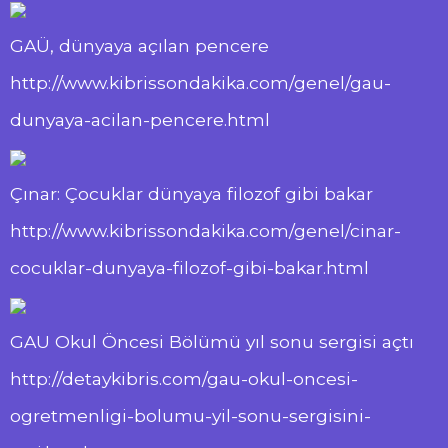
GAÜ, dünyaya açılan pencere
http://www.kibrissondakika.com/genel/gau-
dunyaya-acilan-pencere.html
Çınar: Çocuklar dünyaya filozof gibi bakar
http://www.kibrissondakika.com/genel/cinar-
cocuklar-dunyaya-filozof-gibi-bakar.html
GAU Okul Öncesi Bölümü yıl sonu sergisi açtı
http://detaykibris.com/gau-okul-oncesi-
ogretmenligi-bolumu-yil-sonu-sergisini-