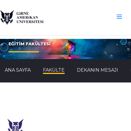
EĞİTİM FAKÜLTESİ
ANA SAYFA
FAKÜLTE
DEKANIN MESAJI