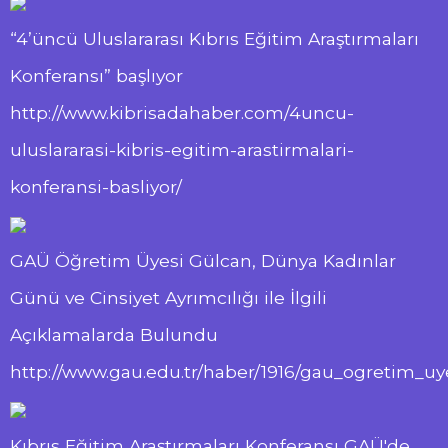
“4’üncü Uluslararası Kıbrıs Eğitim Araştırmaları
Konferansı” başlıyor
http://www.kibrisadahaber.com/4uncu-
uluslararasi-kibris-egitim-arastirmalari-
konferansi-basliyor/
GAÜ Öğretim Üyesi Gülcan, Dünya Kadınlar
Günü ve Cinsiyet Ayrımcılığı ile İlgili
Açıklamalarda Bulundu
http://www.gau.edu.tr/haber/1916/gau_ogretim_uy
Kıbrıs Eğitim Araştırmaları Konferansı GAÜ'de