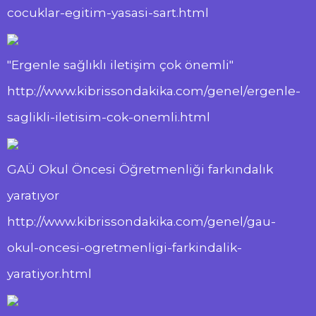
cocuklar-egitim-yasasi-sart.html
"Ergenle sağlıklı iletişim çok önemli"
http://www.kibrissondakika.com/genel/ergenle-
saglikli-iletisim-cok-onemli.html
GAÜ Okul Öncesi Öğretmenliği farkındalık
yaratıyor
http://www.kibrissondakika.com/genel/gau-
okul-oncesi-ogretmenligi-farkindalik-
yaratiyor.html