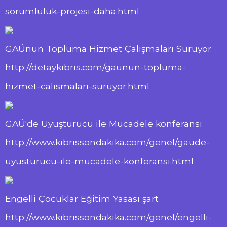
sorumluluk-projesi-daha.html
GAÜnün Topluma Hizmet Çalışmaları Sürüyor
http://detaykibris.com/gaunun-topluma-
hizmet-calismalari-suruyor.html
GAÜ'de Uyuşturucu ile Mücadele konferansı
http://www.kibrissondakika.com/genel/gaude-
uyusturucu-ile-mucadele-konferansi.html
Engelli Çocuklar Eğitim Yasası şart
http://www.kibrissondakika.com/genel/engelli-