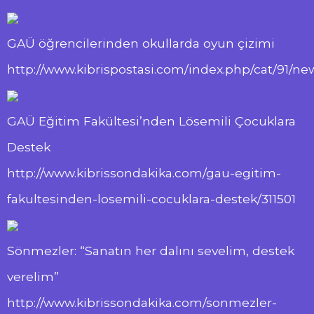
GAÜ öğrencilerinden okullarda oyun çizimi
http://www.kibrispostasi.com/index.php/cat/91/
GAÜ Eğitim Fakültesi’nden Lösemili Çocuklara
Destek
http://www.kibrissondakika.com/gau-egitim-
fakultesinden-losemili-cocuklara-destek/311501
Sönmezler: “Sanatın her dalını sevelim, destek
verelim”
http://www.kibrissondakika.com/sonmezler-