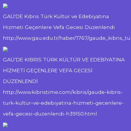
GAÜ'DE Kıbrıs Türk Kültür ve Edebiyatına
Hizmeti Geçenlere Vefa Gecesi Düzenlendi
http://www.gau.edu.tr/haber/1767/gaude_kibris_
GAÜ’DE KIBRIS TÜRK KÜLTÜR VE EDEBİYATINA
HİZMETİ GEÇENLERE VEFA GECESİ
DÜZENLENDİ
http://www.kibristime.com/kibris/gaude-kibris-
turk-kultur-ve-edebiyatina-hizmeti-gecenlere-
vefa-gecesi-duzenlendi-h39150.html