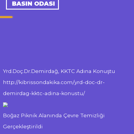
BASIN ODASI
Yrd.Doç.Dr.Demirdağ, KKTC Adına Konuştu
http://kibrissondakika.com/yrd-doc-dr-
demirdag-kktc-adina-konustu/
Boğaz Piknik Alanında Çevre Temizliği
Gerçekleştirildi