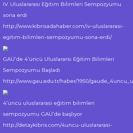
IV. Uluslararası Eğitim Bilimleri Sempozyumu
sona erdi
http://www.kibrisadahaber.com/iv-uluslararasi-
egitim-bilimleri-sempozyumu-sona-erdi/
GAÜ’de 4’üncü Uluslararsı Eğitim Bilimleri
Sempozyumu Başladı
http://www.gau.edu.tr/haber/1950/gaude_4uncu_u
4’üncü uluslararası eğitim bilimleri
sempozyumu GAÜ’de başlıyor
http://detaykibris.com/4uncu-uluslararasi-