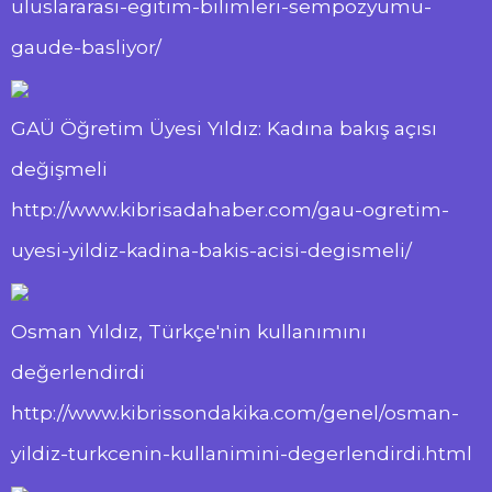
uluslararasi-egitim-bilimleri-sempozyumu-
gaude-basliyor/
GAÜ Öğretim Üyesi Yıldız: Kadına bakış açısı
değişmeli
http://www.kibrisadahaber.com/gau-ogretim-
uyesi-yildiz-kadina-bakis-acisi-degismeli/
Osman Yıldız, Türkçe'nin kullanımını
değerlendirdi
http://www.kibrissondakika.com/genel/osman-
yildiz-turkcenin-kullanimini-degerlendirdi.html