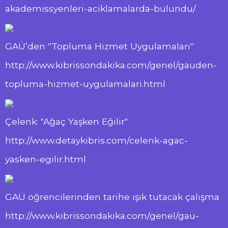
akademissyenleri-aciklamalarda-bulundu/
GAÜ’den ''Topluma Hizmet Uygulamaları''
http://www.kibrissondakika.com/genel/gauden-
topluma-hizmet-uygulamalari.html
Çelenk: "Ağaç Yaşken Eğilir"
http://www.detaykibris.com/celenk-agac-
yasken-egilir.html
GAÜ öğrencilerinden tarihe ışık tutacak çalışma
http://www.kibrissondakika.com/genel/gau-