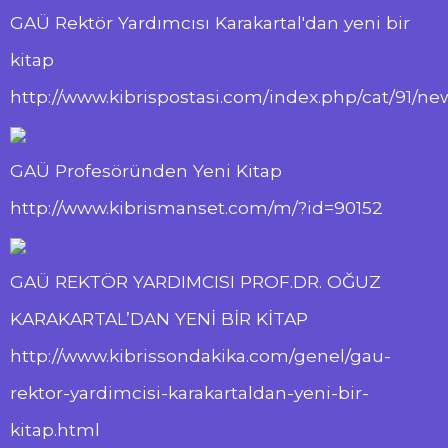
GAÜ Rektör Yardımcısı Karakartal'dan yeni bir
kitap
http://www.kibrispostasi.com/index.php/cat/91/
GAÜ Profesöründen Yeni Kitap
http://www.kibrismanset.com/m/?id=90152
GAÜ REKTÖR YARDIMCISI PROF.DR. OĞUZ
KARAKARTAL’DAN YENİ BİR KİTAP
http://www.kibrissondakika.com/genel/gau-
rektor-yardimcisi-karakartaldan-yeni-bir-
kitap.html