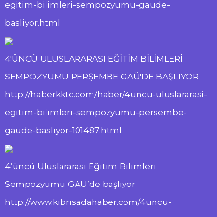
egitim-bilimleri-sempozyumu-gaude-
basliyor.html
4'ÜNCÜ ULUSLARARASI EĞİTİM BİLİMLERİ
SEMPOZYUMU PERŞEMBE GAÜ'DE BAŞLIYOR
http://haberkktc.com/haber/4uncu-uluslararasi-
egitim-bilimleri-sempozyumu-persembe-
gaude-basliyor-101487.html
4’üncü Uluslararası Eğitim Bilimleri
Sempozyumu GAÜ’de başlıyor
http://www.kibrisadahaber.com/4uncu-