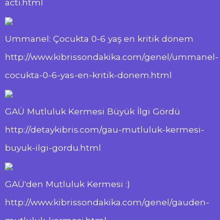
acti.html
Ummanel: Çocukta 0-6 yaş en kritik dönem
http://www.kibrissondakika.com/genel/ummanel-
cocukta-0-6-yas-en-kritik-donem.html
GAÜ Mutluluk Kermesi Büyük İlgi Gördü
http://detaykibris.com/gau-mutluluk-kermesi-
buyuk-ilgi-gordu.html
GAÜ'den Mutluluk Kermesi :)
http://www.kibrissondakika.com/genel/gauden-