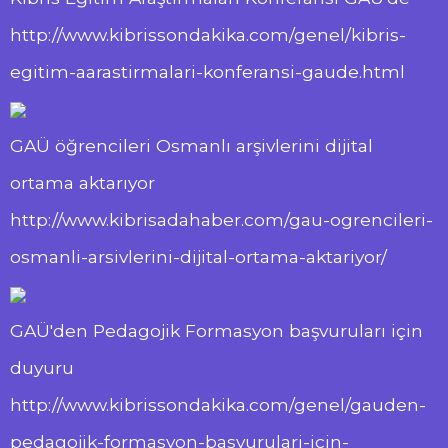
http://www.kibrissondakika.com/genel/kibris-
egitim-aarastirmalari-konferansi-gaude.html
GAÜ öğrencileri Osmanlı arşivlerini dijital
ortama aktarıyor
http://www.kibrisadahaber.com/gau-ogrencileri-
osmanli-arsivlerini-dijital-ortama-aktariyor/
GAÜ'den Pedagojik Formasyon başvuruları için
duyuru
http://www.kibrissondakika.com/genel/gauden-
pedagojik-formasyon-basvurulari-icin-