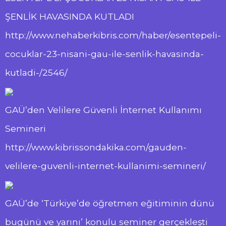
ŞENLİK HAVASINDA KUTLADI
http://www.nehaberkibris.com/haber/esentepeli-
cocuklar-23-nisani-gau-ile-senlik-havasinda-
kutladi-/2546/
GAÜ’den Velilere Güvenli İnternet Kullanımı
Semineri
http://www.kibrissondakika.com/gauden-
velilere-guvenli-internet-kullanimi-semineri/
GAÜ’de ‘Türkiye’de öğretmen eğitiminin dünü
bugünü ve yarını’ konulu seminer gerçekleşti