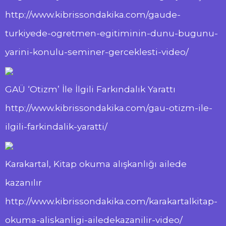
http://www.kibrissondakika.com/gaude-
turkiyede-ogretmen-egitiminin-dunu-bugunu-
yarini-konulu-seminer-gerceklesti-video/
GAÜ ‘Otizm’ İle İlgili Farkındalık Yarattı
http://www.kibrissondakika.com/gau-otizm-ile-
ilgili-farkindalik-yaratti/
Karakartal, Kitap okuma alışkanlığı ailede
kazanılır
http://www.kibrissondakika.com/karakartalkitap-
okuma-aliskanligi-ailedekazanilir-video/