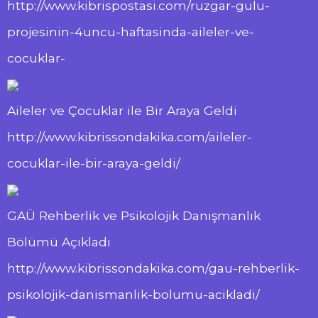
http://www.kibrispostasi.com/ruzgar-gulu-
projesinin-4uncu-haftasinda-aileler-ve-
cocuklar-
Aileler ve Çocuklar ile Bir Araya Geldi
http://www.kibrissondakika.com/aileler-
cocuklar-ile-bir-araya-geldi/
GAÜ Rehberlik ve Psikolojik Danışmanlık
Bölümü Açıkladı
http://www.kibrissondakika.com/gau-rehberlik-
psikolojik-danismanlik-bolumu-acikladi/