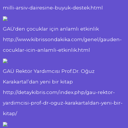
milli-arsiv-dairesine-buyuk-destek.html
GAÜ'den çocuklar için anlamlı etkinlik
http://www.kibrissondakika.com/genel/gauden-
cocuklar-icin-anlamli-etkinlik.html
GAÜ Rektör Yardımcısı Prof.Dr. Oğuz
Karakartal’dan yeni bir kitap
http://detaykibris.com/index.php/gau-rektor-
yardimcisi-prof-dr-oguz-karakartaldan-yeni-bir-
kitap/