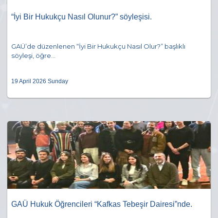
“İyi Bir Hukukçu Nasıl Olunur?” söyleşisi.
GAÜ’de düzenlenen “İyi Bir Hukukçu Nasıl Olur?” başlıklı
söyleşi, öğre...
19 April 2026 Sunday
GAÜ Hukuk Öğrencileri “Kafkas Tebeşir Dairesi”nde.