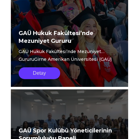
GAÜ Hukuk Fakültesi’nde
Mezuniyet Gururu
GAÜ Hukuk Fakültesi’nde Mezuniyet
GururuGirne Amerikan Üniversitesi (GAÜ)
Hukuk Fakültesi...
Detay
GAÜ Spor Kulübü Yöneticilerinin
Sorumluluğu Paneli