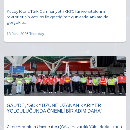
Kuzey Kıbrıs Türk Cumhuriyeti (KKTC) üniversitelerinin
rektörlerinin katılımı ile geçtiğimiz günlerde Ankara’da
gerçekle...
18 June 2026 Thursday
GAÜ’DE, “GÖKYÜZÜNE UZANAN KARİYER
YOLCULUĞUNDA ÖNEMLİ BİR ADIM DAHA”
Girne Amerikan Üniversitesi (GAÜ) Havacılık Yüksekokulu’nda