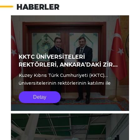
HABERLER
KKTC ÜNİVERSİTELERİ
REKTÖRLERİ, ANKARA’DAKİ ZİRVE
TOPLANTISINI TAMAMLADI
Kuzey Kıbrıs Türk Cumhuriyeti (KKTC)
üniversitelerinin rektörlerinin katılımı ile
geçtiğimiz günlerde Ankara’da gerçekle...
Detay