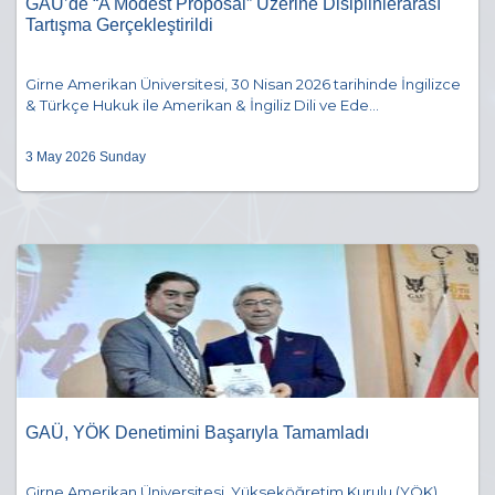
GAÜ’de “A Modest Proposal” Üzerine Disiplinlerarası
Tartışma Gerçekleştirildi
Girne Amerikan Üniversitesi, 30 Nisan 2026 tarihinde İngilizce
& Türkçe Hukuk ile Amerikan & İngiliz Dili ve Ede...
3 May 2026 Sunday
GAÜ, YÖK Denetimini Başarıyla Tamamladı
Girne Amerikan Üniversitesi, Yükseköğretim Kurulu (YÖK)