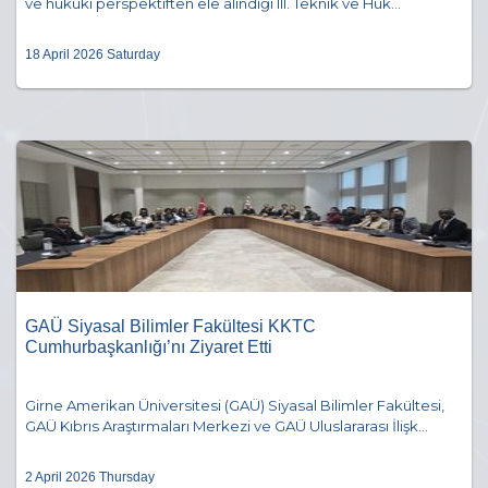
ve hukuki perspektiften ele alındığı III. Teknik ve Huk...
18 April 2026 Saturday
GAÜ Siyasal Bilimler Fakültesi KKTC
Cumhurbaşkanlığı’nı Ziyaret Etti
Girne Amerikan Üniversitesi (GAÜ) Siyasal Bilimler Fakültesi,
GAÜ Kıbrıs Araştırmaları Merkezi ve GAÜ Uluslararası İlişk...
2 April 2026 Thursday