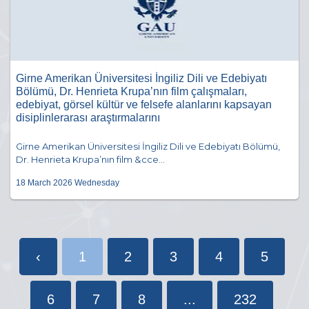
Girne Amerikan Üniversitesi İngiliz Dili ve Edebiyatı
Bölümü, Dr. Henrieta Krupa’nın film çalışmaları,
edebiyat, görsel kültür ve felsefe alanlarını kapsayan
disiplinlerarası araştırmalarını
Girne Amerikan Üniversitesi İngiliz Dili ve Edebiyatı Bölümü,
Dr. Henrieta Krupa’nın film &cce...
18 March 2026 Wednesday
‹
1
2
3
4
5
6
7
8
...
232