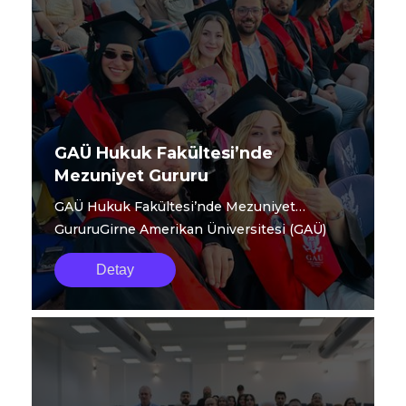
GAÜ Hukuk Fakültesi’nde
Mezuniyet Gururu
GAÜ Hukuk Fakültesi’nde Mezuniyet
GururuGirne Amerikan Üniversitesi (GAÜ)
Hukuk Fakültesi...
Detay