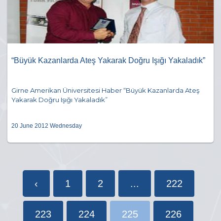
“Büyük Kazanlarda Ateş Yakarak Doğru Işığı Yakaladık”
Girne Amerikan Üniversitesi Haber “Büyük Kazanlarda Ateş
Yakarak Doğru Işığı Yakaladık”
20 June 2012 Wednesday
‹
1
2
...
222
223
224
225
226