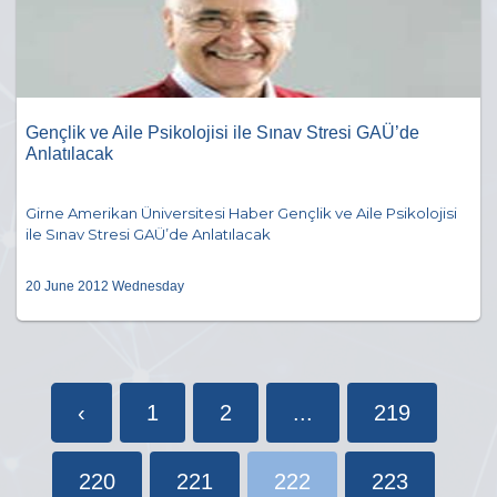
Gençlik ve Aile Psikolojisi ile Sınav Stresi GAÜ’de
Anlatılacak
Girne Amerikan Üniversitesi Haber Gençlik ve Aile Psikolojisi
ile Sınav Stresi GAÜ’de Anlatılacak
20 June 2012 Wednesday
‹
1
2
...
219
220
221
222
223