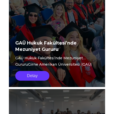
GAÜ Hukuk Fakültesi’nde
Mezuniyet Gururu
GAÜ Hukuk Fakültesi’nde Mezuniyet
GururuGirne Amerikan Üniversitesi (GAÜ)
Hukuk Fakültesi...
Detay