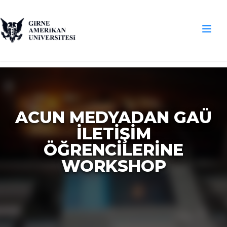
ACUN MEDYADAN GAÜ
İLETIŞIM
ÖĞRENCILERINE
WORKSHOP