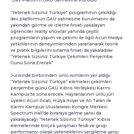
“Yetenek Sizsiniz Türkiye” programının çekildiği
dev platformun GAÜ sahnesine kurulmasını da
yakından görme ve izleme fırsatı yakalayan
öğrenciler reality showlar yanında çeşitli
programların yapım ve çekimi ile ilgili Acun Medya
yetkililerinin deneyimlerinden yararlanarak teorik
ve pratik bilgilerini sınama fırsatı da yakaladılar.
“Yetenek Sizsiniz Türkiye Çekimleri Perşembe
Günü Sona Erecek”
Jürisinde birbirinden ünlü isimlerin yer aldığı
“Yetenek Sizsiniz Türkiye” elemeleri çekimleri
perşembe günü GAÜ Kıbrıs Yerleşkesi Karmi
Kampüs’te sona erecek. Hayranlarının ünlü jüri
üyeleri Acun Ilıcalı, Hülya Avşar ve Ali Taran ile
Karmi Kampüs Uluslararası Kongre Merkezi
Spectrum Hall’de biraraya gelme şansı da
yakalayacağı “Yetenek Sizsiniz Türkiye” Kıbrıs
elemelerinde birçok yarışmacı ferdi ve grup
performansı olarak yeteneklerini sergileme şansı