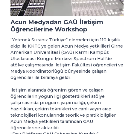
Acun Medyadan GAÜ İletişim
Öğrencilerine Workshop
“Yetenek Sizsiniz Türkiye” elemeleri için 110 kişilik
ekip ile KKTC’ye gelen Acun Medya yetkilileri Girne
Amerikan Üniversitesi (GAÜ) Karmi Kampüs
Uluslararası Kongre Merkezi Spectrum Hall’de
atölye çalışmasında İletişim Fakültesi öğrencileri ve
Medya Koordinatörlüğü bünyesinde çalışan
öğrenciler ile biraraya geldi.
İletişim alanında öğrenim gören ve çalışan
öğrencilerin yoğun ilgi gösterdikleri atölye
çalışmasında program yapımcılığı, çekim
hazırlıkları, çekim teknikleri ve canlı yayın araç
teknolojileri konularında teorik ve pratik bilgiler
Acun Medya yetkilileri tarafından GAÜ
öğrencilerine aktarıldı.
“Dev Platform GAÜ Sahnesine Kuruldu”