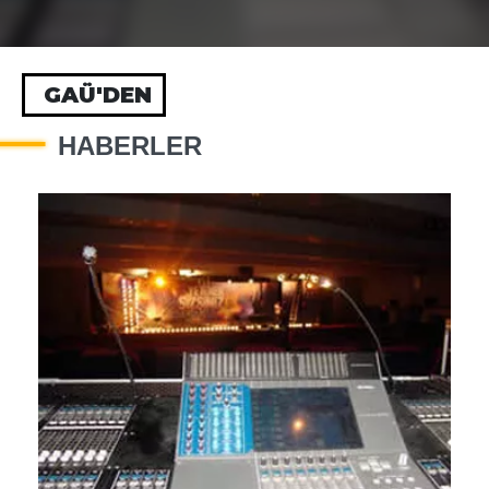
GAÜ'DEN
HABERLER