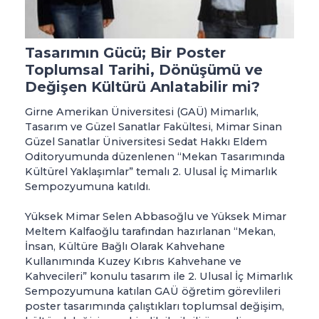
Tasarımın Gücü; Bir Poster
Toplumsal Tarihi, Dönüşümü ve
Değişen Kültürü Anlatabilir mi?
Girne Amerikan Üniversitesi (GAÜ) Mimarlık,
Tasarım ve Güzel Sanatlar Fakültesi, Mimar Sinan
Güzel Sanatlar Üniversitesi Sedat Hakkı Eldem
Oditoryumunda düzenlenen “Mekan Tasarımında
Kültürel Yaklaşımlar” temalı 2. Ulusal İç Mimarlık
Sempozyumuna katıldı.
Yüksek Mimar Selen Abbasoğlu ve Yüksek Mimar
Meltem Kalfaoğlu tarafından hazırlanan “Mekan,
İnsan, Kültüre Bağlı Olarak Kahvehane
Kullanımında Kuzey Kıbrıs Kahvehane ve
Kahvecileri” konulu tasarım ile 2. Ulusal İç Mimarlık
Sempozyumuna katılan GAÜ öğretim görevlileri
poster tasarımında çalıştıkları toplumsal değişim,