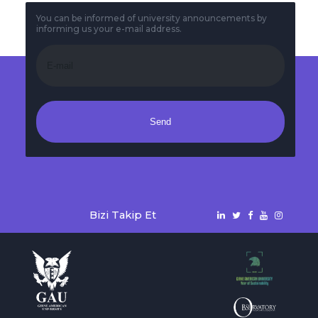
You can be informed of university announcements by
informing us your e-mail address.
Send
Bizi Takip Et