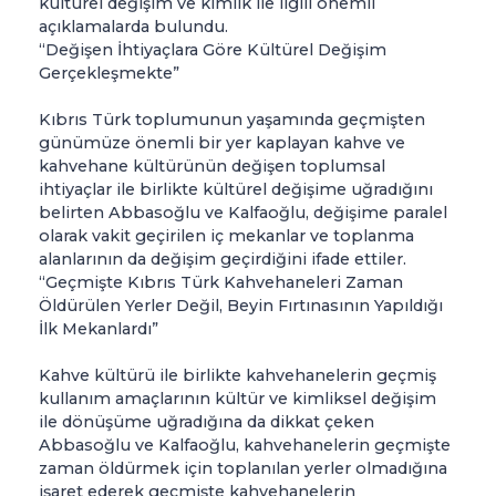
kültürel değişim ve kimlik ile ilgili önemli
açıklamalarda bulundu.
“Değişen İhtiyaçlara Göre Kültürel Değişim
Gerçekleşmekte”
Kıbrıs Türk toplumunun yaşamında geçmişten
günümüze önemli bir yer kaplayan kahve ve
kahvehane kültürünün değişen toplumsal
ihtiyaçlar ile birlikte kültürel değişime uğradığını
belirten Abbasoğlu ve Kalfaoğlu, değişime paralel
olarak vakit geçirilen iç mekanlar ve toplanma
alanlarının da değişim geçirdiğini ifade ettiler.
“Geçmişte Kıbrıs Türk Kahvehaneleri Zaman
Öldürülen Yerler Değil, Beyin Fırtınasının Yapıldığı
İlk Mekanlardı”
Kahve kültürü ile birlikte kahvehanelerin geçmiş
kullanım amaçlarının kültür ve kimliksel değişim
ile dönüşüme uğradığına da dikkat çeken
Abbasoğlu ve Kalfaoğlu, kahvehanelerin geçmişte
zaman öldürmek için toplanılan yerler olmadığına
işaret ederek geçmişte kahvehanelerin