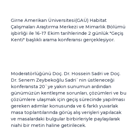
Girne Amerikan Üniversitesi(GAÜ) Habitat
Çalışmaları Araştırma Merkezi ve Mimarlık Bölümü
işbirliği ile 16-17 Ekim tarihlerinde 2 günlük "Geçiş
Kenti" başlıklı arama konferansı gerçekleşiyor.
Moderatörlüğünü Doç. Dr. Hossein Sadri ve Doç.
Dr. Senem Zeybekoğlu Sadri`nin üstleneceği
konferansta 20`ye yakın sunumun ardından
günümüzün kentleşme sorunları, çözümleri ve bu
çözümlere ulaşmak için geçiş sürecinde yapılması
gereken adımlar konusunda ve 6 farklı yuvarlak
masa toplantılarında görüş alış verişleri yapılacak
ve masalardaki bulgular birbirleriyle paylaşılarak
niahi bir metin haline getirilecek.