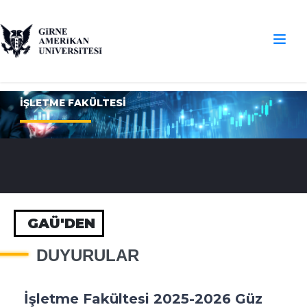
İŞLETME FAKÜLTESİ
GAÜ'DEN
DUYURULAR
İşletme Fakültesi 2025-2026 Güz