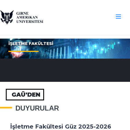
İŞLETME FAKÜLTESİ
GAÜ'DEN
DUYURULAR
İşletme Fakültesi Güz 2025-2026