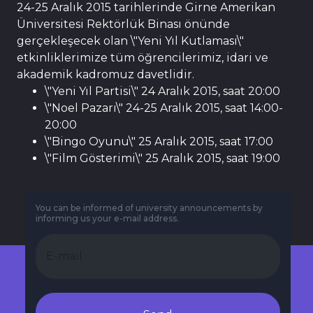
24-25 Aralık 2015 tarihlerinde Girne Amerikan
Üniversitesi Rektörlük Binası önünde
gerçekleşecek olan \"Yeni Yıl Kutlaması\"
etkinliklerimize tüm öğrencilerimiz, idari ve
akademik kadromuz davetlidir.
\"Yeni Yıl Partisi\" 24 Aralık 2015, saat 20:00
\"Noel Pazarı\" 24-25 Aralık 2015, saat 14:00-
20:00
\"Bingo Oyunu\" 25 Aralık 2015, saat 17:00
\"Film Gösterimi\" 25 Aralık 2015, saat 19:00
You can be informed of university announcements by
informing us your e-mail address.