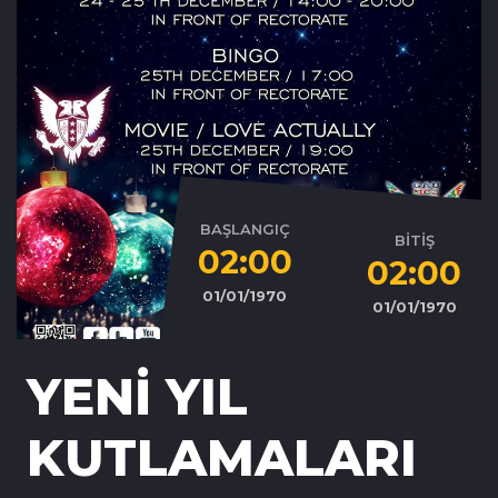
BAŞLANGIÇ
BİTİŞ
02:00
02:00
01/01/1970
01/01/1970
YENİ YIL
KUTLAMALARI