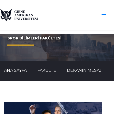
SPOR BİLİMLERİ FAKÜLTESİ
ANA SAYFA
FAKÜLTE
DEKANIN MESAJI