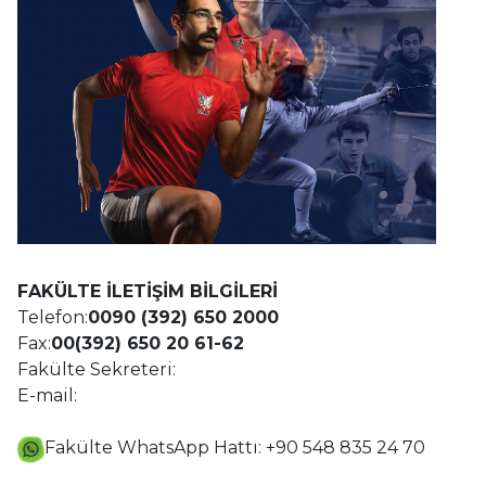
FAKÜLTE İLETİŞİM BİLGİLERİ
Telefon:
0090 (392) 650 2000
Fax:
00(392) 650 20 61-62
Fakülte Sekreteri:
E-mail:
Fakülte WhatsApp Hattı: +90 548 835 24 70