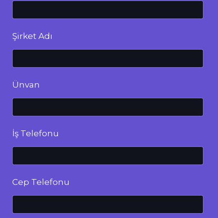
Şirket Adı
Ünvan
İş Telefonu
Cep Telefonu