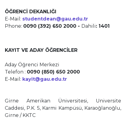
ÖĞRENCİ DEKANLIĞI
E-Mail:
studentdean@gau.edu.tr
Phone:
0090 (392) 650 2000 -
Dahili
: 1401
KAYIT VE ADAY ÖĞRENCİLER
Aday Öğrenci Merkezi
Telefon :
0090 (850) 650 2000
E-Mail:
kayit@gau.edu.tr
Girne Amerikan Üniversitesi, Universite
Caddesi, P.K. 5, Karmi Kampüsü, Karaoğlanoğlu,
Girne / KKTC