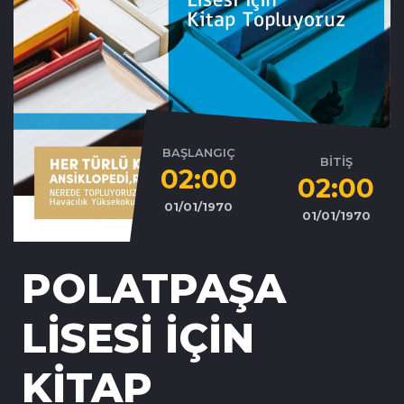
BAŞLANGIÇ
BİTİŞ
02:00
02:00
01/01/1970
01/01/1970
POLATPAŞA
LİSESİ İÇİN
KİTAP