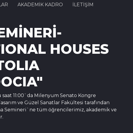
LAR
AKADEMİK KADRO
İLETİŞİM
EMİNERİ-
TIONAL HOUSES
TOLIA
OCIA"
ü saat 11:00`da Milenyum Senato Kongre
asarım ve Güzel Sanatlar Fakültesi tarafından
a Semineri`ne tüm öğrencilerimiz, akademik ve
r.