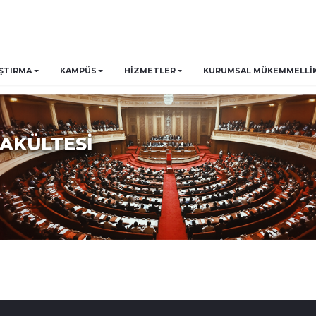
ŞTIRMA
KAMPÜS
HİZMETLER
KURUMSAL MÜKEMMELLIK 
FAKÜLTESİ