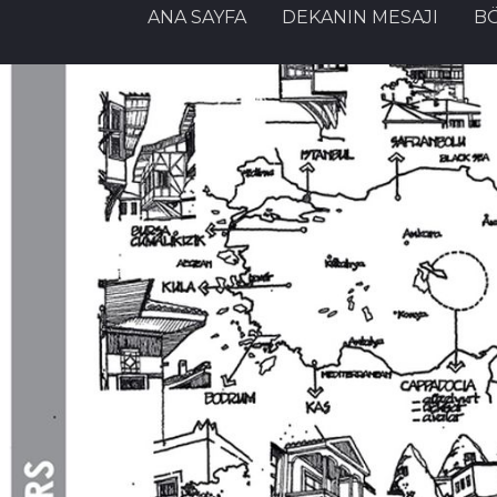
ANA SAYFA
DEKANIN MESAJI
B