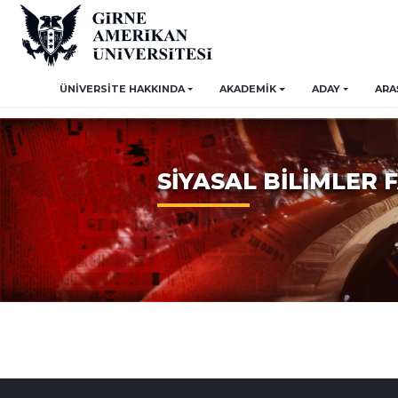
ÜNİVERSİTE HAKKINDA
AKADEMİK
ADAY
ARA
SİYASAL BİLİMLER 