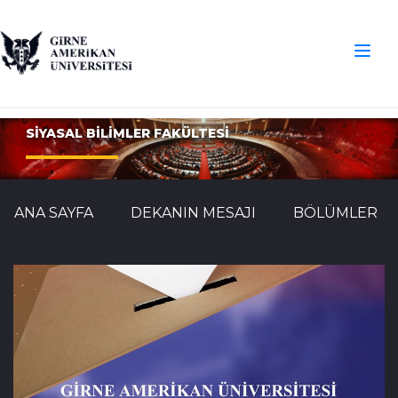
SİYASAL BİLİMLER FAKÜLTESİ
ANA SAYFA
DEKANIN MESAJI
BÖLÜMLER