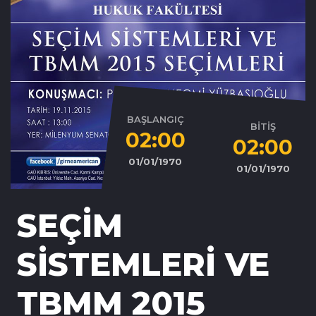
BAŞLANGIÇ
BİTİŞ
02:00
02:00
01/01/1970
01/01/1970
SEÇİM
SİSTEMLERİ VE
TBMM 2015