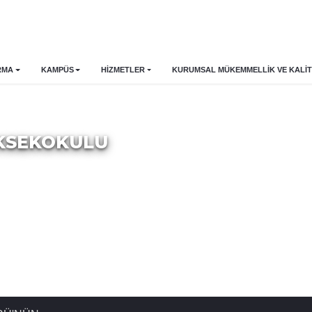
RMA
KAMPÜS
HİZMETLER
KURUMSAL MÜKEMMELLIK VE KALIT
ÜKSEKOKULU