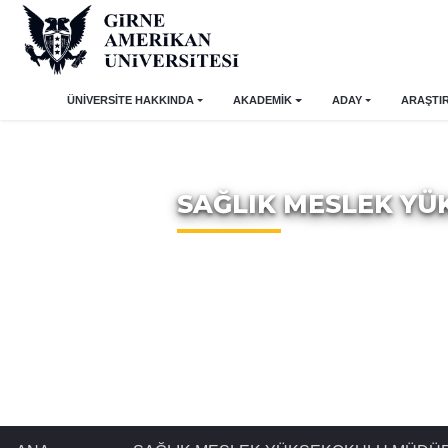
ÜNİVERSİTE HAKKINDA
AKADEMİK
ADAY
ARAŞTI
SAĞLIK MESLEK Y