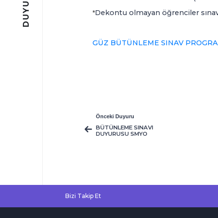
Dekontu olmayan öğrenciler sınav
*
GÜZ BÜTÜNLEME SINAV PROGRA
Önceki Duyuru
BÜTÜNLEME SINAVI
DUYURUSU SMYO
Bizi Takip Et