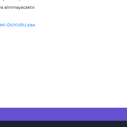
a alınmayacaktır.
MI-DUYURU.xlsx